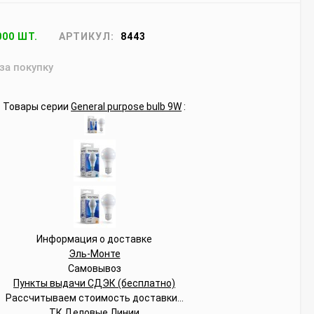
000 ШТ.
АРТИКУЛ:
8443
 за покупку
Товары серии
General purpose bulb 9W
:
Информация о доставке
Эль-Монте
Самовывоз
Пункты выдачи СДЭК (бесплатно)
Рассчитываем стоимость доставки...
ТК Деловые Линии