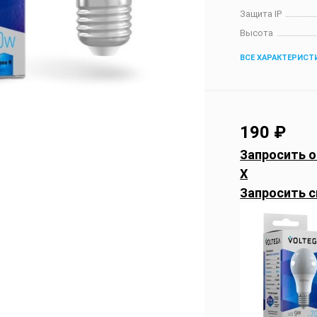
Защита IP
Высота
ВСЕ ХАРАКТЕРИСТ
190
₽
Запросить о
X
Запросить с