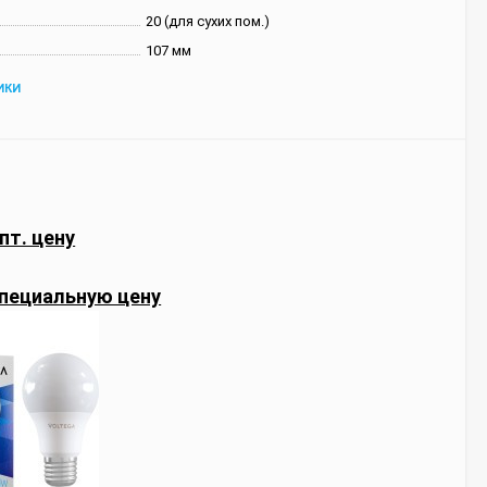
20 (для сухих пом.)
107 мм
ИКИ
пт. цену
пециальную цену