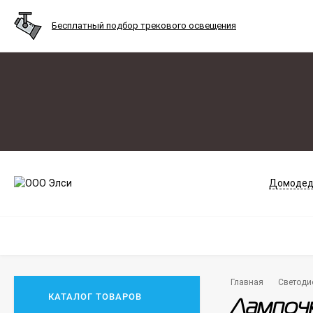
Бесплатный подбор трекового освещения
Домодед
Главная
Светоди
КАТАЛОГ ТОВАРОВ
Лампочк