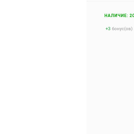
НАЛИЧИЕ: 2
+
3
бонус(ов)