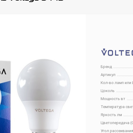
Бренд
Артикул
Кол-во ламп или 
Цоколь
Мощность вт
Температура све
Яркость лм
Цветопередача (C
Угол рассеивания