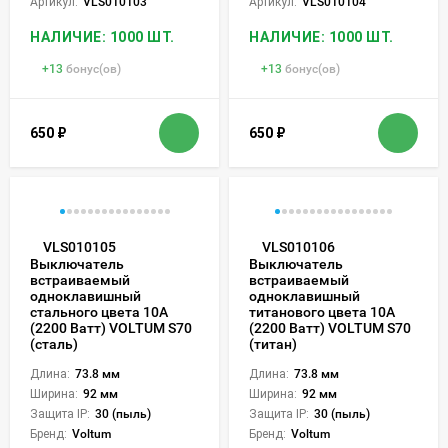
Артикул:
VLS010103
Артикул:
VLS010104
НАЛИЧИЕ: 1000 ШТ.
НАЛИЧИЕ: 1000 ШТ.
+
13
бонус(ов)
+
13
бонус(ов)
650
₽
650
₽
VLS010105
VLS010106
Выключатель
Выключатель
встраиваемый
встраиваемый
одноклавишный
одноклавишный
стального цвета 10А
титанового цвета 10А
(2200 Ватт) VOLTUM S70
(2200 Ватт) VOLTUM S70
(сталь)
(титан)
Длина:
73.8 мм
Длина:
73.8 мм
Ширина:
92 мм
Ширина:
92 мм
Защита IP:
30 (пыль)
Защита IP:
30 (пыль)
Бренд:
Voltum
Бренд:
Voltum