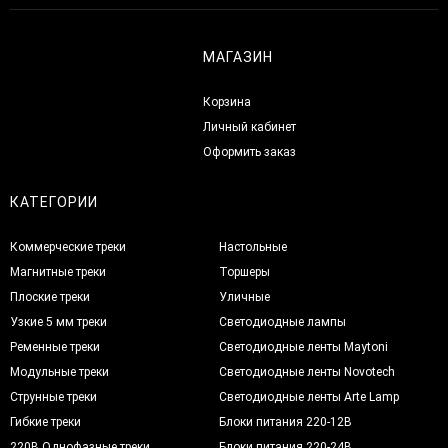
МАГАЗИН
Корзина
Личный кабинет
Оформить заказ
КАТЕГОРИИ
Коммерческие треки
Настольные
Магнитные треки
Торшеры
Плоские треки
Уличные
Узкие 5 мм треки
Светодиодные лампы
Ременные треки
Светодиодные ленты Maytoni
Модульные треки
Светодиодные ленты Novotech
Струнные треки
Светодиодные ленты Arte Lamp
Гибкие треки
Блоки питания 220-12В
220В Однофазные треки
Блоки питания 220-24В