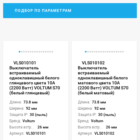
ПОДБОР ПО ПАРАМЕТРАМ
VLS010101
VLS010102
Выключатель
Выключатель
встраиваемый
встраиваемый
одноклавишный белого
одноклавишный белого
глянцевого цвета 10А
матового цвета 10А
(2200 Ватт) VOLTUM S70
(2200 Ватт) VOLTUM S70
(белый глянцевый)
(белый матовый)
Длина:
73.8 мм
Длина:
73.8 мм
Ширина:
92 мм
Ширина:
92 мм
Защита IP:
30 (пыль)
Защита IP:
30 (пыль)
Бренд:
Voltum
Бренд:
Voltum
Высота встройки:
26 мм
Высота встройки:
26 мм
Артикул:
VLS010101
Артикул:
VLS010102