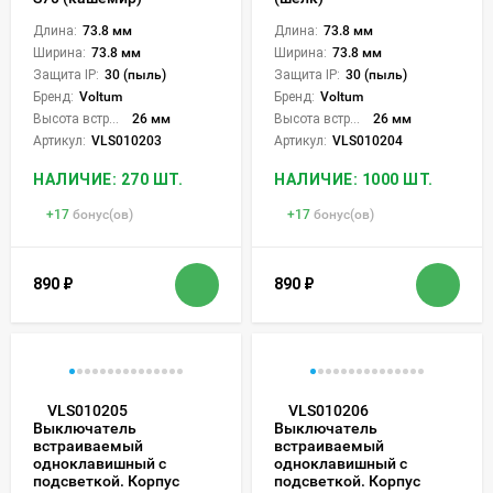
Длина:
73.8 мм
Длина:
73.8 мм
Ширина:
73.8 мм
Ширина:
73.8 мм
Защита IP:
30 (пыль)
Защита IP:
30 (пыль)
Бренд:
Voltum
Бренд:
Voltum
Высота встройки:
26 мм
Высота встройки:
26 мм
Артикул:
VLS010203
Артикул:
VLS010204
НАЛИЧИЕ: 270 ШТ.
НАЛИЧИЕ: 1000 ШТ.
+
17
бонус(ов)
+
17
бонус(ов)
890
₽
890
₽
VLS010205
VLS010206
Выключатель
Выключатель
встраиваемый
встраиваемый
одноклавишный с
одноклавишный с
подсветкой. Корпус
подсветкой. Корпус