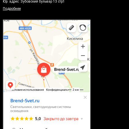
Юр. адрес: Зубовский бульвар 13 стр1
Подробнее