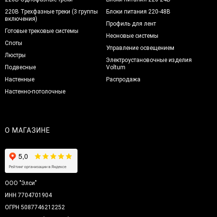
220В Трехфазные треки (3 группы
Блоки питания 220-48В
включения)
Профиль для лент
Готовые трековые системы
Неоновые системы
Споты
Управление освещением
Люстры
Электроустановочные изделия
Подвесные
Voltum
Настенные
Распродажа
Настенно-потолочные
О МАГАЗИНЕ
ООО "Элси"
ИНН 7704701904
ОГРН 5087746212252