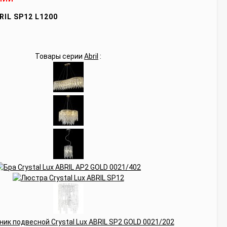
RIL SP12 L1200
Товары серии
Abril
: