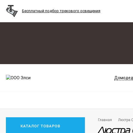
Бесплатный подбор трекового освещения
Домодед
Главная
Люстра C
КАТАЛОГ ТОВАРОВ
Люстра 