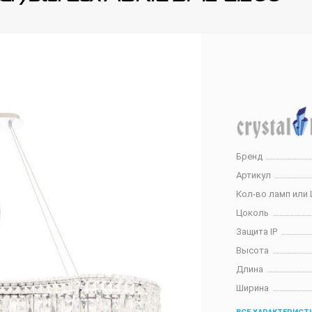
Бренд
Артикул
Кол-во ламп или 
Цоколь
Защита IP
Высота
Длина
Ширина