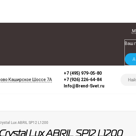
М
Ваш 
+7 (495) 979-05-80
ово Каширское Шоссе 7А
+7 (926) 226-64-84
Info@Brend-Svet.ru
rystal Lux ABRIL SP12 L1200
Crystal Lux ABRIL SP12 L1200