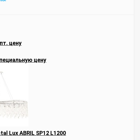
ИКИ
пт. цену
пециальную цену
tal Lux ABRIL SP12 L1200