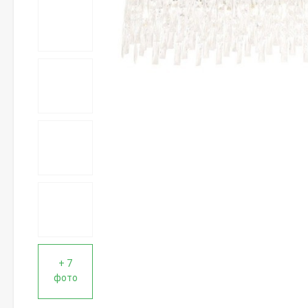
+ 7
фото