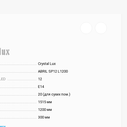
Crystal Lux
ABRIL SP12 L1200
LED
12
E14
20 (для сухих пом.)
1515 мм
1200 мм
300 мм