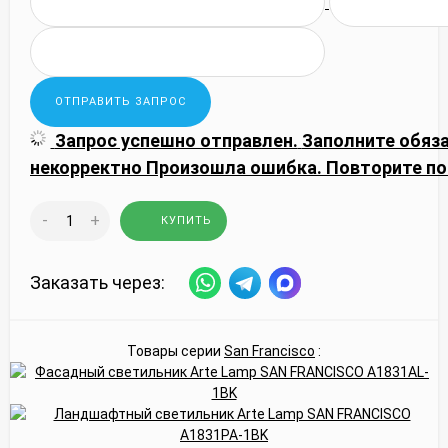
Запрос успешно отправлен.
Заполните обяз
некорректно
Произошла ошибка. Повторите по
-
+
КУПИТЬ
Заказать через:
Товары серии
San Francisco
: