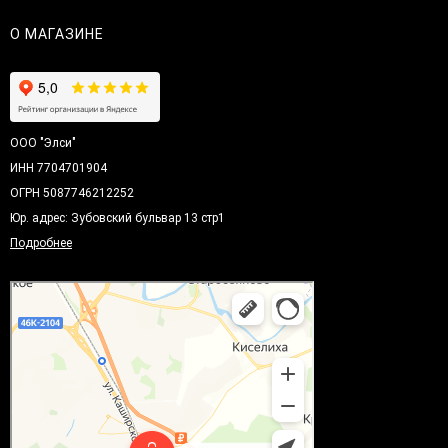
О МАГАЗИНЕ
ООО "Элси"
ИНН 7704701904
ОГРН 5087746212252
Юр. адрес: Зубовский бульвар 13 стр1
Подробнее