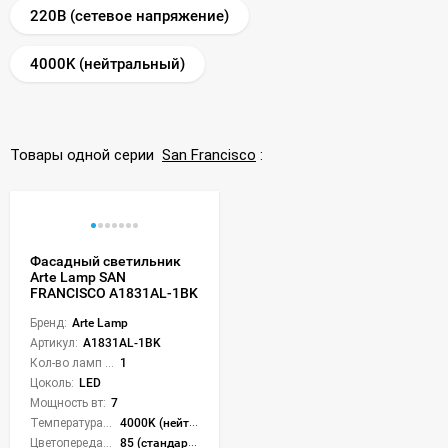
220В (сетевое напряжение)
4000K (нейтральный)
Товары одной серии
San Francisco
:
Фасадный светильник
Arte Lamp SAN
FRANCISCO A1831AL-1BK
Бренд:
Arte Lamp
Артикул:
A1831AL-1BK
Кол-во ламп или LED:
1
Цоколь:
LED
Мощность вт:
7
Температура света:
4000K (нейтральный)
Цветопередача (CRI):
85 (стандартная)