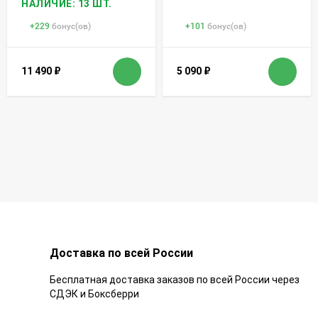
НАЛИЧИЕ: 13 ШТ.
+
229
бонус(ов)
+
101
бонус(ов)
11 490
₽
5 090
₽
Доставка по всей России
Бесплатная доставка заказов по всей России через
СДЭК и Боксберри