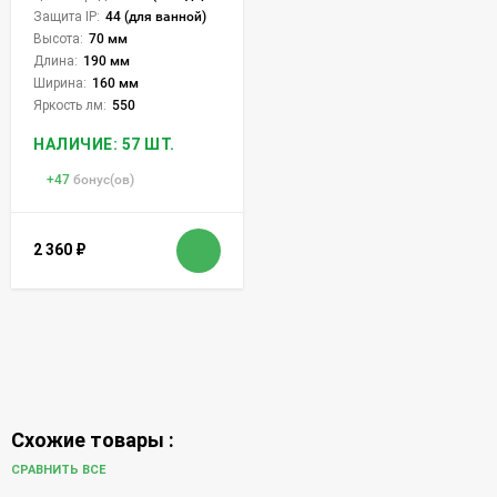
Защита IP:
44 (для ванной)
Высота:
70 мм
Длина:
190 мм
Ширина:
160 мм
Яркость лм:
550
НАЛИЧИЕ: 57 ШТ.
+
47
бонус(ов)
2 360
₽
Схожие товары :
СРАВНИТЬ ВСЕ