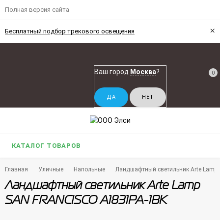
Полная версия сайта
×
Бесплатный подбор трекового освещения
Ваш город
Москва
?
0
КАТАЛОГ ТОВАРОВ
Главная
Уличные
Напольные
Ландшафтный светильник Arte Lamp
Ландшафтный светильник Arte Lamp
SAN FRANCISCO A1831PA-1BK