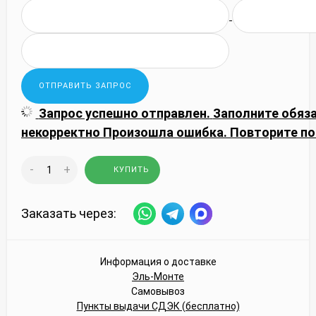
Запрос успешно отправлен.
Заполните обяз
некорректно
Произошла ошибка. Повторите по
-
+
КУПИТЬ
Заказать через:
Информация о доставке
Эль-Монте
Самовывоз
Пункты выдачи СДЭК (бесплатно)