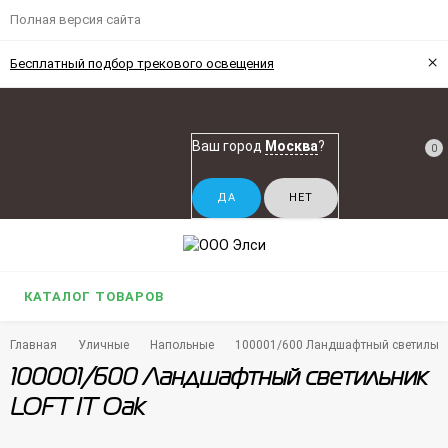
Полная версия сайта
×
Бесплатный подбор трекового освещения
Ваш город
Москва
?
0
КАТАЛОГ ТОВАРОВ
Главная
Уличные
Напольные
100001/600 Ландшафтный светильни
100001/600 Ландшафтный светильник
LOFT IT Oak