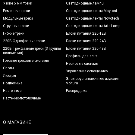
Узкие 5 мм треки
Светодиодные лампы
Ременные треки
Светодиодные ленты Maytoni
Модульные треки
Светодиодные ленты Novotech
Струнные треки
Светодиодные ленты Arte Lamp
Гибкие треки
Блоки питания 220-12В
220В Однофазные треки
Блоки питания 220-24В
220В Трехфазные треки (3 группы
Блоки питания 220-48В
включения)
Профиль для лент
Готовые трековые системы
Неоновые системы
Споты
Управление освещением
Люстры
Электроустановочные изделия
Подвесные
Voltum
Настенные
Распродажа
Настенно-потолочные
О МАГАЗИНЕ