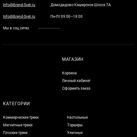
Info@Brend-Svet.ru
Домодедово Каширское Шоссе 7А
Info@Brend-Svet.ru
Пн-Пт 09:00—18:00
Мы в соц.сетях
МАГАЗИН
Корзина
Личный кабинет
Оформить заказ
КАТЕГОРИИ
Коммерческие треки
Настольные
Магнитные треки
Торшеры
Плоские треки
Уличные