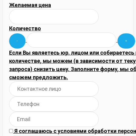
Желаемая цена
Количество
Если Вы являетесь юр. лицом или собираетесь
количестве, мы можем (в зависимости от тек
запроса) снизить цену. Заполните форму, мы 
сможем предложить.
Я соглашаюсь с
условиями обработки
персон