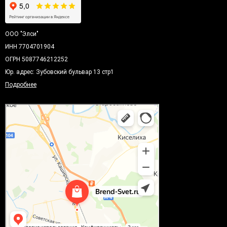
ООО "Элси"
ИНН 7704701904
ОГРН 5087746212252
Юр. адрес: Зубовский бульвар 13 стр1
Подробнее