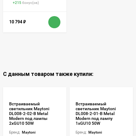
+
215
бонус(ов)
10 794
₽
С данным товаром также купили:
Встраиваемый
Встраиваемый
светильник Maytoni
светильник Maytoni
DL008-2-02-B Metal
DL008-2-01-B Metal
Modern под лампы
Modern под лампу
2xGU10 50W
1xGU10 50W
Бренд:
Maytoni
Бренд:
Maytoni