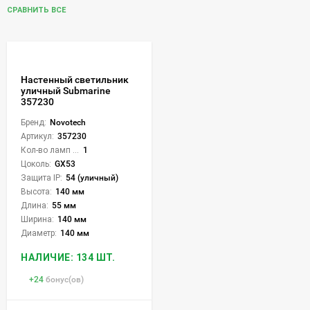
СРАВНИТЬ ВСЕ
Настенный светильник
уличный Submarine
357230
Бренд:
Novotech
Артикул:
357230
Кол-во ламп или LED:
1
Цоколь:
GX53
Защита IP:
54 (уличный)
Высота:
140 мм
Длина:
55 мм
Ширина:
140 мм
Диаметр:
140 мм
НАЛИЧИЕ: 134 ШТ.
+
24
бонус(ов)