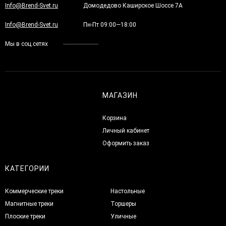
Info@Brend-Svet.ru
Домодедово Каширское Шоссе 7А
Info@Brend-Svet.ru
Пн-Пт 09:00—18:00
Мы в соц.сетях
МАГАЗИН
Корзина
Личный кабинет
Оформить заказ
КАТЕГОРИИ
Коммерческие треки
Настольные
Магнитные треки
Торшеры
Плоские треки
Уличные