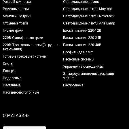
Узкие 5 мм треки
Светодиодные лампы
Ременные треки
Светодиодные ленты Maytoni
Модульные треки
Светодиодные ленты Novotech
Струнные треки
Светодиодные ленты Arte Lamp
Гибкие треки
Блоки питания 220-12В
220В Однофазные треки
Блоки питания 220-24В
220В Трехфазные треки (3 группы
Блоки питания 220-48В
включения)
Профиль для лент
Готовые трековые системы
Неоновые системы
Споты
Управление освещением
Люстры
Электроустановочные изделия
Подвесные
Voltum
Настенные
Распродажа
Настенно-потолочные
О МАГАЗИНЕ