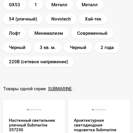
GX53
1
Металл
Металл
54 (уличный)
Novotech
Хай-тек
Лофт
Минимализм
Современный
Черный
3 кв. м.
Черный
2 года
220В (сетевое напряжение)
Товары одной серии
SUBMARINE
:
Настенный светильник
Архитектурная
уличный Submarine
светодиодная
357230
подсветка Submarine