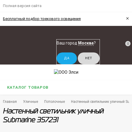
Полная версия сайта
×
Бесплатный подбор трекового освещения
Ваш город
Москва
?
0
КАТАЛОГ ТОВАРОВ
Главная
Уличные
Потолочные
Настенный светильник уличный Sub
Настенный светильник уличный
Submarine 357231