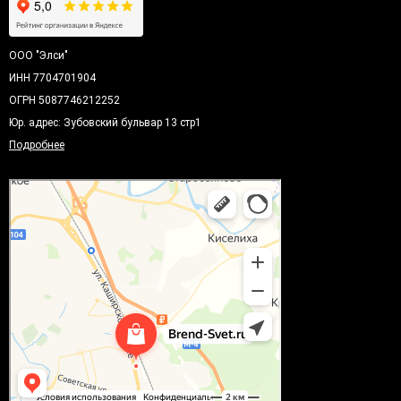
ООО "Элси"
ИНН 7704701904
ОГРН 5087746212252
Юр. адрес: Зубовский бульвар 13 стр1
Подробнее