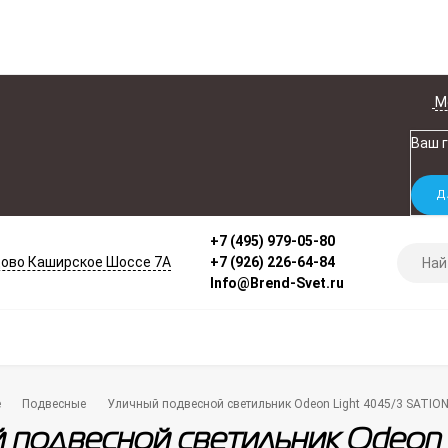
М
Ваш 
+7 (495) 979-05-80
ово Каширское Шоссе 7А
+7 (926) 226-64-84
Info@Brend-Svet.ru
е
Подвесные
Уличный подвесной светильник Odeon Light 4045/3 SATIO
 подвесной светильник Odeon 