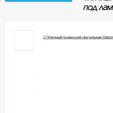
под лам