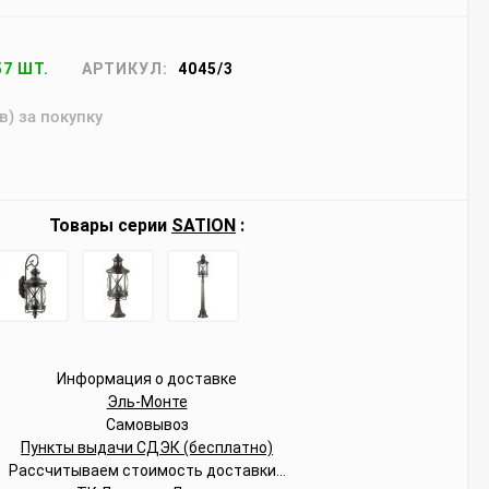
57 ШТ.
АРТИКУЛ:
4045/3
в) за покупку
Товары серии
SATION
:
Информация о доставке
Эль-Монте
Самовывоз
Пункты выдачи СДЭК (бесплатно)
Рассчитываем стоимость доставки...