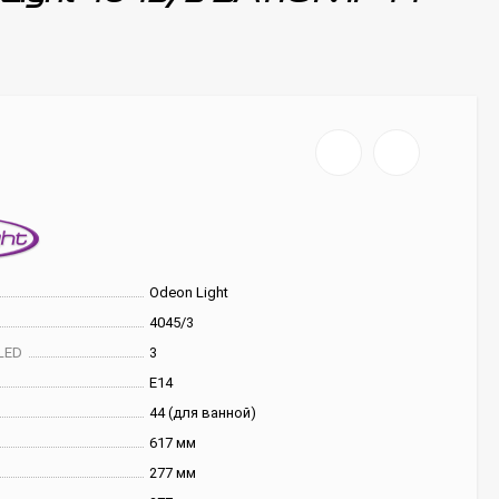
Odeon Light
4045/3
LED
3
E14
44 (для ванной)
617 мм
277 мм