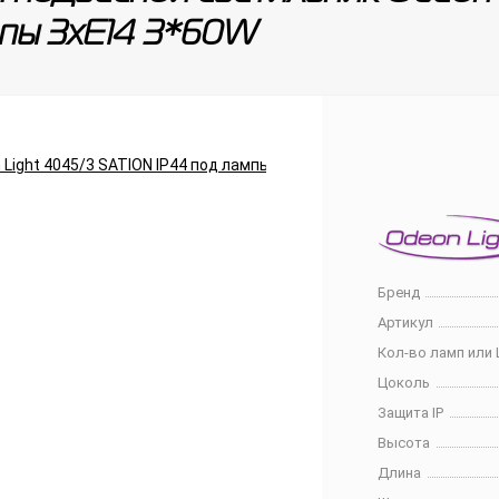
пы 3xE14 3*60W
Бренд
Артикул
Кол-во ламп или 
Цоколь
Защита IP
Высота
Длина