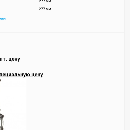
277 мм
277 мм
ИКИ
пт. цену
пециальную цену