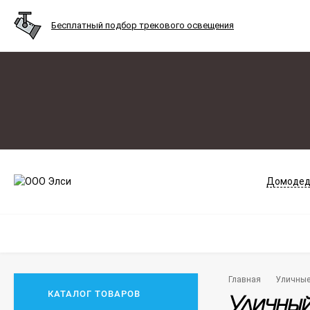
Бесплатный подбор трекового освещения
Домодед
Главная
Уличны
КАТАЛОГ ТОВАРОВ
Уличный