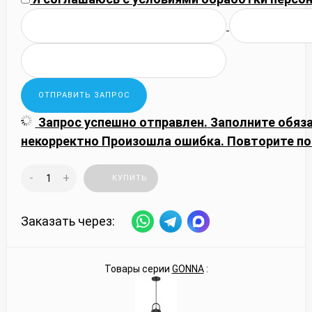
Запрос успешно отправлен.
Заполните обяз
некорректно
Произошла ошибка. Повторите по
-
+
КУПИТЬ
Заказать через:
Товары серии
GONNA
: