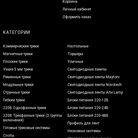
Корзина
Личный кабинет
Оформить заказ
КАТЕГОРИИ
Коммерческие треки
Настольные
Магнитные треки
Торшеры
Плоские треки
Уличные
Узкие 5 мм треки
Светодиодные лампы
Ременные треки
Светодиодные ленты Maytoni
Модульные треки
Светодиодные ленты Novotech
Струнные треки
Светодиодные ленты Arte Lamp
Гибкие треки
Блоки питания 220-12В
220В Однофазные треки
Блоки питания 220-24В
220В Трехфазные треки (3 группы
Блоки питания 220-48В
включения)
Профиль для лент
Готовые трековые системы
Неоновые системы
Споты