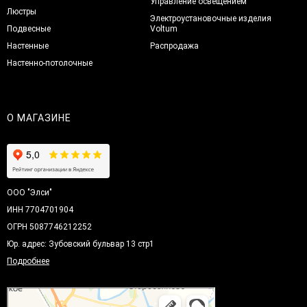
Управление освещением
Люстры
Электроустановочные изделия
Подвесные
Voltum
Настенные
Распродажа
Настенно-потолочные
О МАГАЗИНЕ
ООО "Элси"
ИНН 7704701904
ОГРН 5087746212252
Юр. адрес: Зубовский бульвар 13 стр1
Подробнее