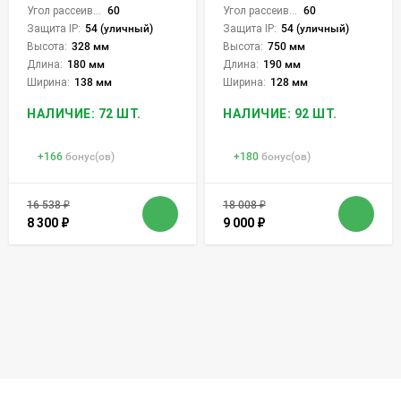
Угол рассеивания света °:
60
Угол рассеивания света °:
60
Защита IP:
54 (уличный)
Защита IP:
54 (уличный)
Высота:
328 мм
Высота:
750 мм
Длина:
180 мм
Длина:
190 мм
Ширина:
138 мм
Ширина:
128 мм
НАЛИЧИЕ: 72 ШТ.
НАЛИЧИЕ: 92 ШТ.
+
166
бонус(ов)
+
180
бонус(ов)
16 538
₽
18 008
₽
8 300
₽
9 000
₽