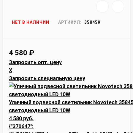
НЕТ В НАЛИЧИИ
АРТИКУЛ:
358459
4 580
₽
Запросить опт. цену
X
Запросить специальную цену
Уличный подвесной светильник Novotech 3584
светодиодный LED 10W
4 580 руб.
{"370647":