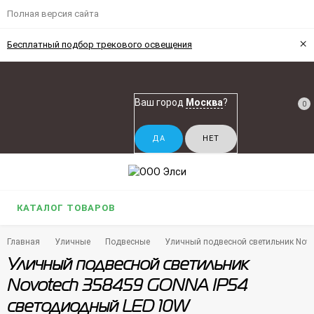
Полная версия сайта
×
Бесплатный подбор трекового освещения
Ваш город
Москва
?
0
КАТАЛОГ ТОВАРОВ
Главная
Уличные
Подвесные
Уличный подвесной светильник Nov
Уличный подвесной светильник
Novotech 358459 GONNA IP54
светодиодный LED 10W