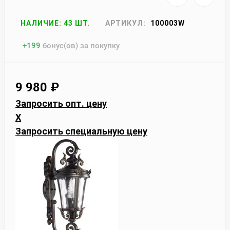
НАЛИЧИЕ: 43 ШТ.
АРТИКУЛ:
100003W
+
199
бонус(ов) за покупку
9 980
₽
Запросить опт. цену
X
Запросить специальную цену