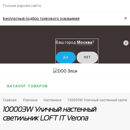
Полная версия сайта
×
Бесплатный подбор трекового освещения
Ваш город
Москва
?
0
КАТАЛОГ ТОВАРОВ
Главная
Уличные
Настенные
100003W Уличный настенный светиль
100003W Уличный настенный
светильник LOFT IT Verona