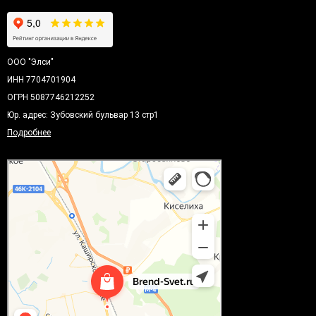
ООО "Элси"
ИНН 7704701904
ОГРН 5087746212252
Юр. адрес: Зубовский бульвар 13 стр1
Подробнее