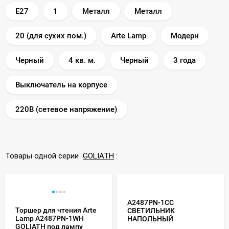
E27
1
Металл
Металл
20 (для сухих пом.)
Arte Lamp
Модерн
Черный
4 кв. м.
Черный
3 года
Выключатель на корпусе
220В (сетевое напряжение)
Товары одной серии
GOLIATH
:
A2487PN-1CC
Торшер для чтения Arte
СВЕТИЛЬНИК
Lamp A2487PN-1WH
НАПОЛЬНЫЙ
GOLIATH под лампу