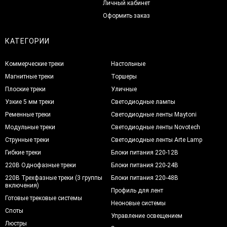
Личный кабинет
Оформить заказ
КАТЕГОРИИ
Коммерческие треки
Настольные
Магнитные треки
Торшеры
Плоские треки
Уличные
Узкие 5 мм треки
Светодиодные лампы
Ременные треки
Светодиодные ленты Maytoni
Модульные треки
Светодиодные ленты Novotech
Струнные треки
Светодиодные ленты Arte Lamp
Гибкие треки
Блоки питания 220-12В
220В Однофазные треки
Блоки питания 220-24В
220В Трехфазные треки (3 группы
Блоки питания 220-48В
включения)
Профиль для лент
Готовые трековые системы
Неоновые системы
Споты
Управление освещением
Люстры