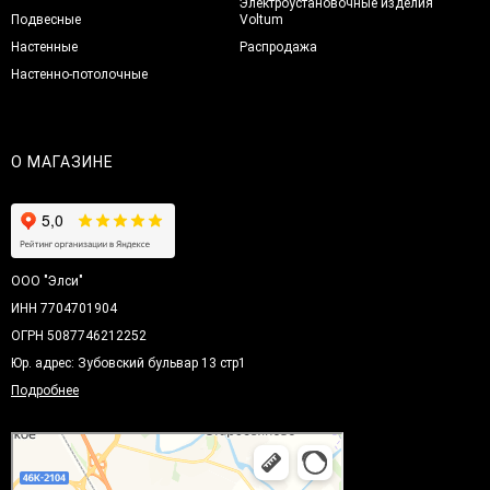
Электроустановочные изделия
Подвесные
Voltum
Настенные
Распродажа
Настенно-потолочные
О МАГАЗИНЕ
ООО "Элси"
ИНН 7704701904
ОГРН 5087746212252
Юр. адрес: Зубовский бульвар 13 стр1
Подробнее