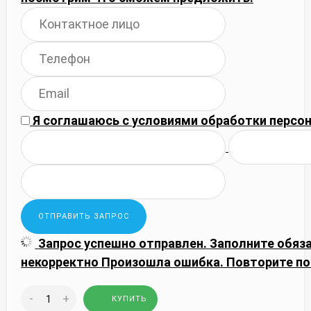
Я соглашаюсь с
условиями обработки
персон
Запрос успешно отправлен.
Заполните обяз
некорректно
Произошла ошибка. Повторите по
-
+
КУПИТЬ