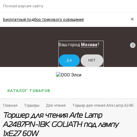
Полная версия сайта
×
Бесплатный подбор трекового освещения
Ваш город
Москва
?
0
КАТАЛОГ ТОВАРОВ
Главная
Торшеры
Для чтения
Торшер для чтения Arte Lamp A2487
Торшер для чтения Arte Lamp
A2487PN-1BK GOLIATH под лампу
1xE27 60W