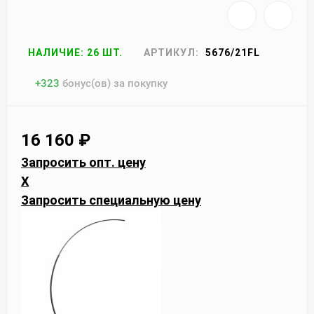
НАЛИЧИЕ: 26 ШТ.
АРТИКУЛ:
5676/21FL
+
323
бонус(ов) за покупку
16 160
₽
Запросить опт. цену
X
Запросить специальную цену