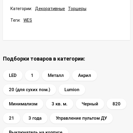
Категории:
Декоративные
Торшеры
Теги:
WES
Подборки товаров в категории:
LED
1
Металл
Акрил
20 (для сухих пом.)
Lumion
Минимализм
3 кв. м.
Черный
820
21
3 года
Управление пультом ДУ
Выключатель на корпусе