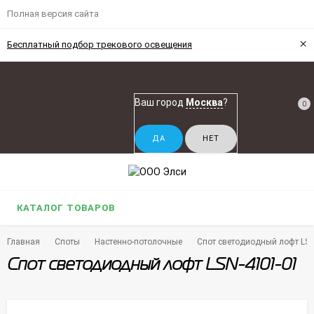
Полная версия сайта
×
Бесплатный подбор трекового освещения
Ваш город
Москва
?
0
КАТАЛОГ ТОВАРОВ
Главная
Споты
Настенно-потолочные
Спот светодиодный лофт LSN
Спот светодиодный лофт LSN-4101-01