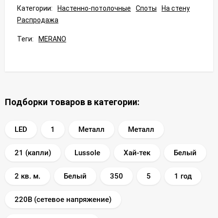
Категории:
Настенно-потолочные
Споты
На стену
Распродажа
Теги:
MERANO
Подборки товаров в категории:
LED
1
Металл
Металл
21 (капли)
Lussole
Хай-тек
Белый
2 кв. м.
Белый
350
5
1 год
220В (сетевое напряжение)