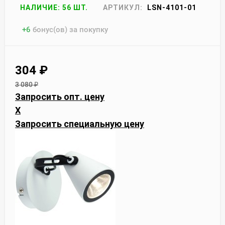
НАЛИЧИЕ: 56 ШТ.
АРТИКУЛ:
LSN-4101-01
+
6
бонус(ов) за покупку
304
₽
3 080
₽
Запросить опт. цену
X
Запросить специальную цену