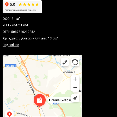
ООО "Элси"
ИНН 7704701904
ОГРН 5087746212252
Юр. адрес: Зубовский бульвар 13 стр1
Подробнее