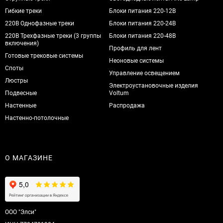
Гибкие треки
Блоки питания 220-12В
220В Однофазные треки
Блоки питания 220-24В
220В Трехфазные треки (3 группы
Блоки питания 220-48В
включения)
Профиль для лент
Готовые трековые системы
Неоновые системы
Споты
Управление освещением
Люстры
Электроустановочные изделия
Подвесные
Voltum
Настенные
Распродажа
Настенно-потолочные
О МАГАЗИНЕ
ООО "Элси"