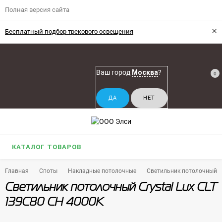
Полная версия сайта
×
Бесплатный подбор трекового освещения
Ваш город
Москва
?
0
КАТАЛОГ ТОВАРОВ
Главная
Споты
Накладные потолочные
Светильник потолочный Cr
Светильник потолочный Crystal Lux CLT
139C80 CH 4000K