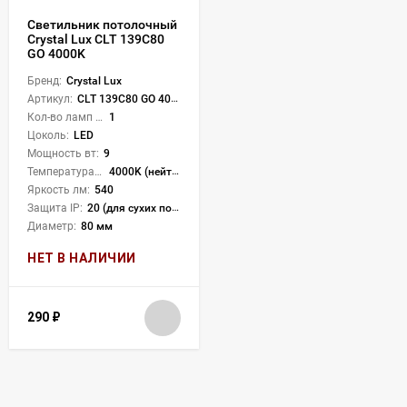
Светильник потолочный
Crystal Lux CLT 139C80
GO 4000K
Бренд:
Crystal Lux
Артикул:
CLT 139C80 GO 4000K
Кол-во ламп или LED:
1
Цоколь:
LED
Мощность вт:
9
Температура света:
4000K (нейтральный)
Яркость лм:
540
Защита IP:
20 (для сухих пом.)
Диаметр:
80 мм
НЕТ В НАЛИЧИИ
290
₽