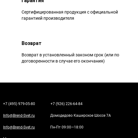
Гарантия
Сертифицированная продукция с официальной
гарантией производителя
Возврат
Возврат в установленный законом срок (или по
договоренности в случае его окончания)
+7 (495) 979-05-80
+7 (926) 226-64-84
Info@Brend-Svet.ru
Домодедово Каширское Шоссе 7А
Info@Brend-Svet.ru
Пн-Пт 09:00—18:00