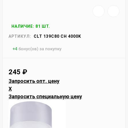
НАЛИЧИЕ: 81 ШТ.
АРТИКУЛ:
CLT 139C80 CH 4000K
+
4
бонус(ов) за покупку
245
₽
Запросить опт. цену
X
Запросить специальную цену