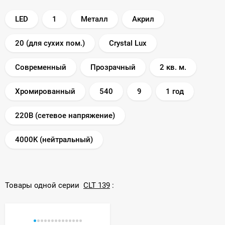
LED
1
Металл
Акрил
20 (для сухих пом.)
Crystal Lux
Современный
Прозрачный
2 кв. м.
Хромированный
540
9
1 год
220В (сетевое напряжение)
4000K (нейтральный)
Товары одной серии
CLT 139
: