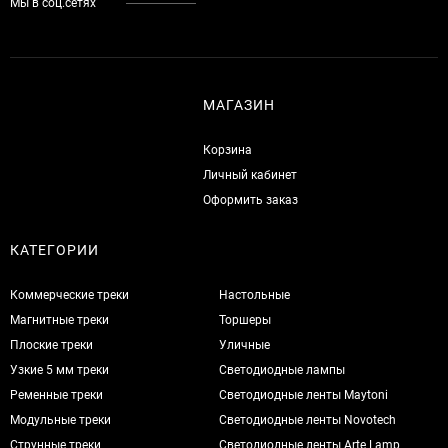
Мы в соц.сетях
МАГАЗИН
Корзина
Личный кабинет
Оформить заказ
КАТЕГОРИИ
Коммерческие треки
Настольные
Магнитные треки
Торшеры
Плоские треки
Уличные
Узкие 5 мм треки
Светодиодные лампы
Ременные треки
Светодиодные ленты Maytoni
Модульные треки
Светодиодные ленты Novotech
Струнные треки
Светодиодные ленты Arte Lamp