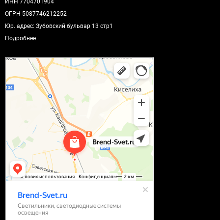
ИНН 7704701904
ОГРН 5087746212252
Юр. адрес: Зубовский бульвар 13 стр1
Подробнее