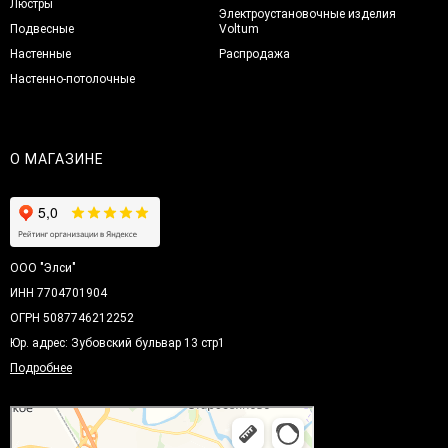
Люстры
Электроустановочные изделия
Подвесные
Voltum
Настенные
Распродажа
Настенно-потолочные
О МАГАЗИНЕ
ООО "Элси"
ИНН 7704701904
ОГРН 5087746212252
Юр. адрес: Зубовский бульвар 13 стр1
Подробнее