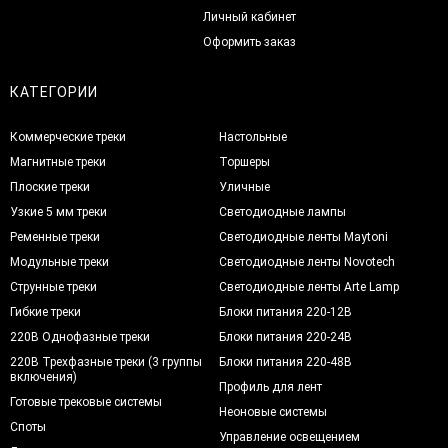
Личный кабинет
Оформить заказ
КАТЕГОРИИ
Коммерческие треки
Настольные
Магнитные треки
Торшеры
Плоские треки
Уличные
Узкие 5 мм треки
Светодиодные лампы
Ременные треки
Светодиодные ленты Maytoni
Модульные треки
Светодиодные ленты Novotech
Струнные треки
Светодиодные ленты Arte Lamp
Гибкие треки
Блоки питания 220-12В
220В Однофазные треки
Блоки питания 220-24В
220В Трехфазные треки (3 группы
Блоки питания 220-48В
включения)
Профиль для лент
Готовые трековые системы
Неоновые системы
Споты
Управление освещением