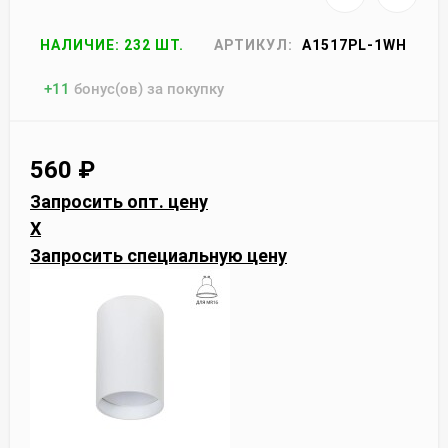
НАЛИЧИЕ: 232 ШТ.
АРТИКУЛ:
A1517PL-1WH
+
11
бонус(ов) за покупку
560
₽
Запросить опт. цену
X
Запросить специальную цену