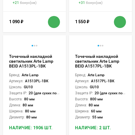
+
21
бонус(ов)
+
31
бонус(ов)
1 090
₽
1 550
₽
Точечный накладной
Точечный накладной
светильник Arte Lamp
светильник Arte Lamp
BEID A1513PL-1BK
BEID A1517PL-1BK
Бренд:
Arte Lamp
Бренд:
Arte Lamp
Артикул:
A1513PL-1BK
Артикул:
A1517PL-1BK
Цоколь:
GU10
Цоколь:
GU10
Защита IP:
20 (для сухих пом.)
Защита IP:
20 (для сухих пом.)
Высота:
80 мм
Высота:
800 мм
Длина:
80 мм
Длина:
80 мм
Ширина:
80 мм
Ширина:
60 мм
Диаметр:
80 мм
Диаметр:
55 мм
НАЛИЧИЕ: 1906 ШТ.
НАЛИЧИЕ: 2 ШТ.