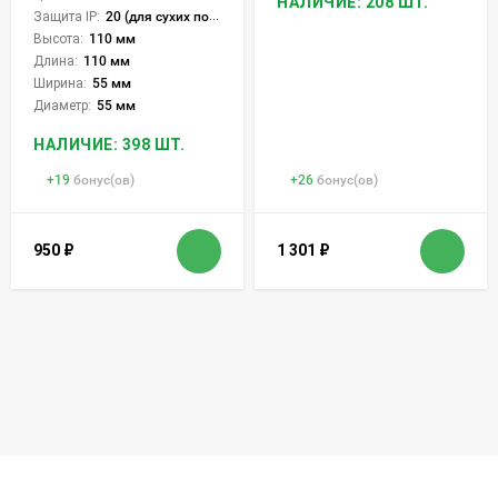
НАЛИЧИЕ: 208 ШТ.
Защита IP:
20 (для сухих пом.)
Высота:
110 мм
Длина:
110 мм
Ширина:
55 мм
Диаметр:
55 мм
НАЛИЧИЕ: 398 ШТ.
+
19
бонус(ов)
+
26
бонус(ов)
950
₽
1 301
₽