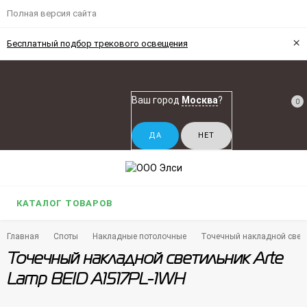
Полная версия сайта
×
Бесплатный подбор трекового освещения
Ваш город
Москва
?
0
КАТАЛОГ ТОВАРОВ
Главная
Споты
Накладные потолочные
Точечный накладной свети
Точечный накладной светильник Arte
Lamp BEID A1517PL-1WH