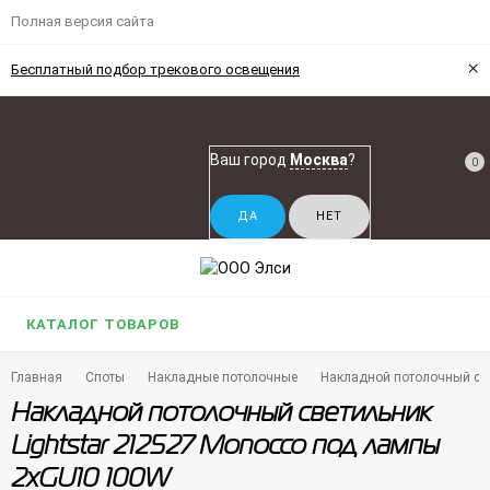
Полная версия сайта
×
Бесплатный подбор трекового освещения
Ваш город
Москва
?
0
КАТАЛОГ ТОВАРОВ
Главная
Споты
Накладные потолочные
Накладной потолочный све
Накладной потолочный светильник
Lightstar 212527 Monocco под лампы
2xGU10 100W