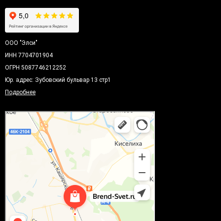
ООО "Элси"
ИНН 7704701904
ОГРН 5087746212252
Юр. адрес: Зубовский бульвар 13 стр1
Подробнее