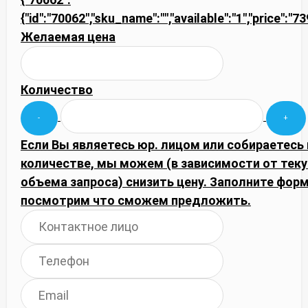
{"id":"70062","sku_name":"","available":"1","price":"
Желаемая цена
Количество
Если Вы являетесь юр. лицом или собираетесь
количестве, мы можем (в зависимости от тек
объема запроса) снизить цену. Заполните фор
посмотрим что сможем предложить.