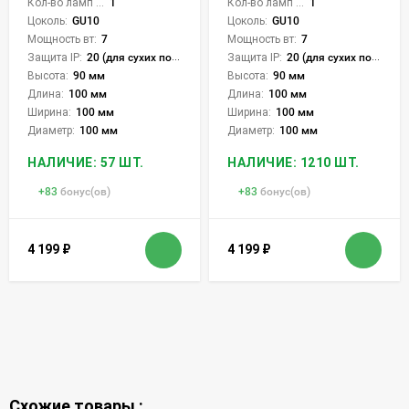
Кол-во ламп или LED:
1
Кол-во ламп или LED:
1
Цоколь:
GU10
Цоколь:
GU10
Мощность вт:
7
Мощность вт:
7
Защита IP:
20 (для сухих пом.)
Защита IP:
20 (для сухих пом.)
Высота:
90 мм
Высота:
90 мм
Длина:
100 мм
Длина:
100 мм
Ширина:
100 мм
Ширина:
100 мм
Диаметр:
100 мм
Диаметр:
100 мм
НАЛИЧИЕ: 57 ШТ.
НАЛИЧИЕ: 1210 ШТ.
+
83
бонус(ов)
+
83
бонус(ов)
4 199
₽
4 199
₽
Схожие товары :