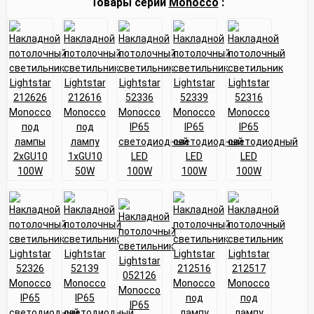
Товары серии
Monocco
: