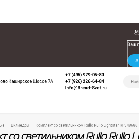
М
Ваш 
+7 (495) 979-05-80
ово Каширское Шоссе 7А
+7 (926) 226-64-84
Info@Brend-Svet.ru
ые
Цилиндры
Комплект со светильником Rullo Rullo Lightstar RP348686
т со светильником Rullo Rullo 