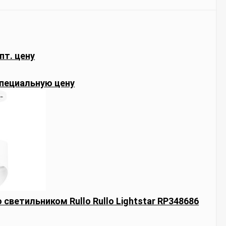
пт. цену
пециальную цену
 светильником Rullo Rullo Lightstar RP348686