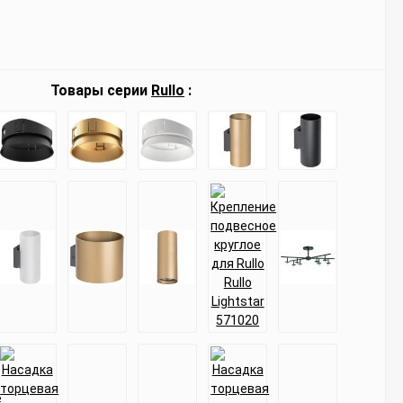
Товары серии
Rullo
: