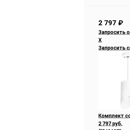
2 797
₽
Запросить о
X
Запросить с
Комплект со
2 797 руб.