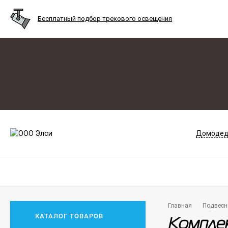
Бесплатный подбор трекового освещения
Домодед
Главная
Подвесн
КАТАЛОГ ТОВАРОВ
Комплек