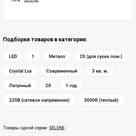
Подборки товаров в категории:
LED
1
Металл
20 (для сухих пом.)
Crystal Lux
Современный
3 кв. м.
Латунный
20
1 год
220В (сетевое напряжение)
3000K (теплый)
Товары одной серии
SELENE
: