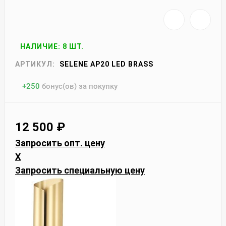
НАЛИЧИЕ: 8 ШТ.
АРТИКУЛ:
SELENE AP20 LED BRASS
+
250
бонус(ов) за покупку
12 500
₽
Запросить опт. цену
X
Запросить специальную цену