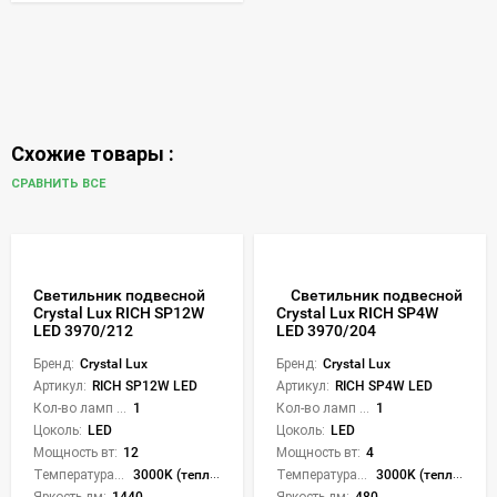
Схожие товары :
СРАВНИТЬ ВСЕ
Светильник подвесной
Светильник подвесной
Crystal Lux RICH SP12W
Crystal Lux RICH SP4W
LED 3970/212
LED 3970/204
Бренд:
Crystal Lux
Бренд:
Crystal Lux
Артикул:
RICH SP12W LED
Артикул:
RICH SP4W LED
Кол-во ламп или LED:
1
Кол-во ламп или LED:
1
Цоколь:
LED
Цоколь:
LED
Мощность вт:
12
Мощность вт:
4
Температура света:
3000K (теплый)
Температура света:
3000K (теплый)
Яркость лм:
1440