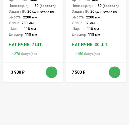
Яркость лм:
480
Цветопередача (CRI):
80 (базовая)
Цветопередача (CRI):
80 (базовая)
Защита IP:
20 (для сухих пом.)
Защита IP:
20 (для сухих пом.)
Высота:
2200 мм
Высота:
2200 мм
Длина:
280 мм
Длина:
97 мм
Ширина:
118 мм
Ширина:
118 мм
Диаметр:
118 мм
Диаметр:
118 мм
НАЛИЧИЕ: 7 ШТ.
НАЛИЧИЕ: 30 ШТ.
+
278
бонус(ов)
+
150
бонус(ов)
13 900
₽
7 500
₽