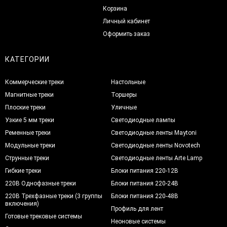
Корзина
Личный кабинет
Оформить заказ
КАТЕГОРИИ
Коммерческие треки
Настольные
Магнитные треки
Торшеры
Плоские треки
Уличные
Узкие 5 мм треки
Светодиодные лампы
Ременные треки
Светодиодные ленты Maytoni
Модульные треки
Светодиодные ленты Novotech
Струнные треки
Светодиодные ленты Arte Lamp
Гибкие треки
Блоки питания 220-12В
220В Однофазные треки
Блоки питания 220-24В
220В Трехфазные треки (3 группы
Блоки питания 220-48В
включения)
Профиль для лент
Готовые трековые системы
Неоновые системы