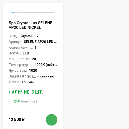
Бра Crystal Lux SELENE
AP20 LED NICKEL
Бренд:
Crystal Lux
Артикул:
SELENE AP20 LED NICKEL
Кол-во ламп или LED:
1
Цоколь:
LED
Мощность вт:
20
Температура света:
4000K (нейтральный)
Яркость лм:
1020
Защита IP:
20 (для сухих пом.)
Длина:
150 мм
НАЛИЧИЕ: 5 ШТ.
+
250
бонус(ов)
12 500
₽