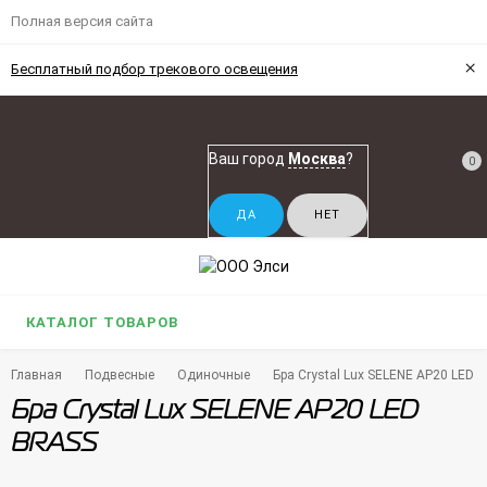
Полная версия сайта
×
Бесплатный подбор трекового освещения
Ваш город
Москва
?
0
КАТАЛОГ ТОВАРОВ
Главная
Подвесные
Одиночные
Бра Crystal Lux SELENE AP20 LED 
Бра Crystal Lux SELENE AP20 LED
BRASS