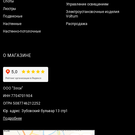
Споты
Управление освещением
Люстры
Электроустановочные изделия
Подвесные
Voltum
Настенные
Распродажа
Настенно-потолочные
О МАГАЗИНЕ
ООО "Элси"
ИНН 7704701904
ОГРН 5087746212252
Юр. адрес: Зубовский бульвар 13 стр1
Подробнее