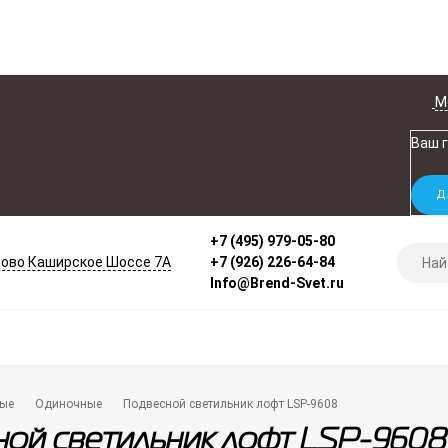
М
Ваш 
+7 (495) 979-05-80
ово Каширское Шоссе 7А
+7 (926) 226-64-84
Info@Brend-Svet.ru
ые
Одиночные
Подвесной светильник лофт LSP-9608
ой светильник лофт LSP-9608