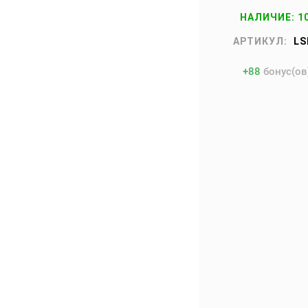
НАЛИЧИЕ: 1
АРТИКУЛ:
LS
+
88
бонус(ов