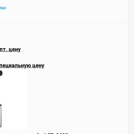
ИКИ
пт. цену
пециальную цену