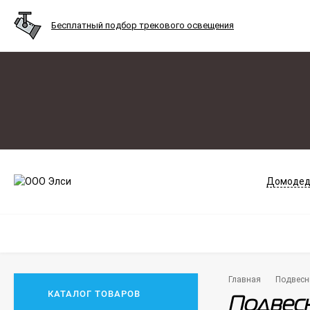
Бесплатный подбор трекового освещения
Домодед
Главная
Подвесн
КАТАЛОГ ТОВАРОВ
Подвесн