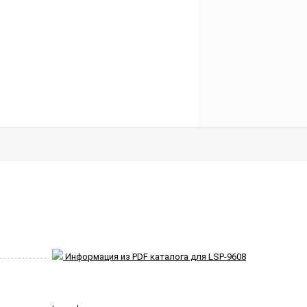
Информация из PDF каталога для LSP-9608