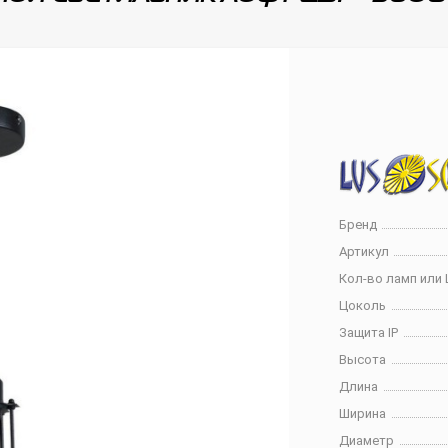
Бренд
Артикул
Кол-во ламп или 
Цоколь
Защита IP
Высота
Длина
Ширина
Диаметр