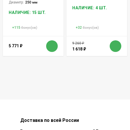
Диаметр:
250 мм
НАЛИЧИЕ: 4 ШТ.
НАЛИЧИЕ: 15 ШТ.
+
115
бонус(ов)
+
32
бонус(ов)
9 260
₽
5 771
₽
1 618
₽
Доставка по всей России