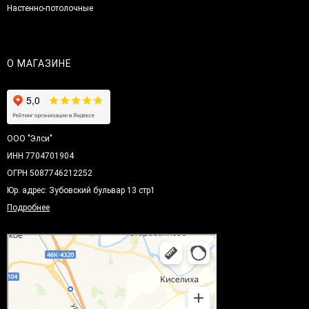
Настенно-потолочные
О МАГАЗИНЕ
ООО "Элси"
ИНН 7704701904
ОГРН 5087746212252
Юр. адрес: Зубовский бульвар 13 стр1
Подробнее