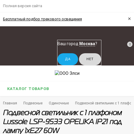
Полная версия сайта
×
Бесплатный подбор трекового освещения
Ваш город
Москва
?
0
КАТАЛОГ ТОВАРОВ
Главная
Подвесные
Одиночные
Подвесной светильник с 1 плафон
Подвесной светильник с 1 плафоном
Lussole LSP-9533 OPELIKA IP21 под
лампу 1xE27 60W