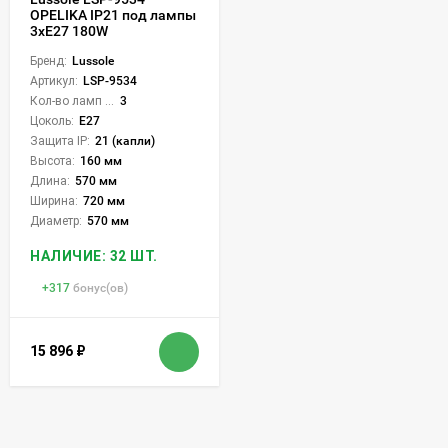
OPELIKA IP21 под лампы
3xE27 180W
Бренд:
Lussole
Артикул:
LSP-9534
Кол-во ламп или LED:
3
Цоколь:
E27
Защита IP:
21 (капли)
Высота:
160 мм
Длина:
570 мм
Ширина:
720 мм
Диаметр:
570 мм
НАЛИЧИЕ: 32 ШТ.
+
317
бонус(ов)
15 896
₽