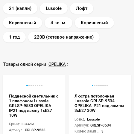
21 (капли)
Lussole
Лофт
Коричневый
4 кв. м.
Коричневый
1 год
220В (сетевое напряжение)
Товары одной серии
OPELIKA
:
Подвесной светильник с
Люстра потолочная
1 плафоном Lussole
Lussole GRLSP-9534
GRLSP-9533 OPELIKA
OPELIKA IP21 под лампы
IP21 под лампу 1xE27
3xE27 30W
10W
Бренд:
Lussole
Бренд:
Lussole
Артикул:
GRLSP-9534
Артикул:
GRLSP-9533
Кол-во ламп или LED:
3