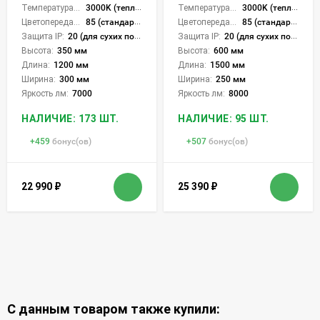
Температура света:
3000K (теплый)
Температура света:
3000K (теплый)
Цветопередача (CRI):
85 (стандартная)
Цветопередача (CRI):
85 (стандартная)
Защита IP:
20 (для сухих пом.)
Защита IP:
20 (для сухих пом.)
Высота:
350 мм
Высота:
600 мм
Длина:
1200 мм
Длина:
1500 мм
Ширина:
300 мм
Ширина:
250 мм
Яркость лм:
7000
Яркость лм:
8000
НАЛИЧИЕ: 173 ШТ.
НАЛИЧИЕ: 95 ШТ.
+
459
бонус(ов)
+
507
бонус(ов)
22 990
₽
25 390
₽
С данным товаром также купили: