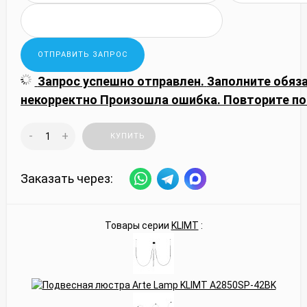
Запрос успешно отправлен.
Заполните обяз
некорректно
Произошла ошибка. Повторите по
-
+
КУПИТЬ
Заказать через:
Товары серии
KLIMT
: