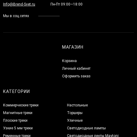
Info@Brend-Svet.ru
Пн-Пт 09:00—18:00
Мы в соц.сетях
МАГАЗИН
Корзина
Личный кабинет
Оформить заказ
КАТЕГОРИИ
Коммерческие треки
Настольные
Магнитные треки
Торшеры
Плоские треки
Уличные
Узкие 5 мм треки
Светодиодные лампы
Ременные треки
Светодиодные ленты Maytoni