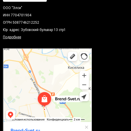
ООО "Элси"
ИНН 7704701904
ОГРН 5087746212252
Юр. адрес: Зубовский бульвар 13 стр1
Подробнее