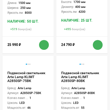
Высота:
1700 мм
Длина:
1500 мм
Диаметр:
400 мм
Ширина:
250 мм
Яркость лм:
4200
Яркость лм:
8000
НАЛИЧИЕ: 25 ШТ.
НАЛИЧИЕ: 50 ШТ.
+
519
бонус(ов)
+
495
бонус(ов)
25 990
₽
24 790
₽
Подвесной светильник
Подвесной светильник
Arte Lamp KLIMT
Arte Lamp KLIMT
A2850SP-75BK
A2850SP-80BK
Бренд:
Arte Lamp
Бренд:
Arte Lamp
Артикул:
A2850SP-75BK
Артикул:
A2850SP-80BK
Кол-во ламп или LED:
1
Кол-во ламп или LED:
1
Цоколь:
LED
Цоколь:
LED
Мощность вт:
46
Мощность вт:
55