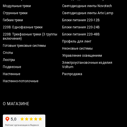
Модульные треки
Светодиодные ленты Novotech
Струнные треки
Светодиодные ленты Arte Lamp
Гибкие треки
Блоки питания 220-12В
220В Однофазные треки
Блоки питания 220-24В
220В Трехфазные треки (3 группы
Блоки питания 220-48В
включения)
Профиль для лент
Готовые трековые системы
Неоновые системы
Споты
Управление освещением
Люстры
Электроустановочные изделия
Подвесные
Voltum
Настенные
Распродажа
Настенно-потолочные
О МАГАЗИНЕ