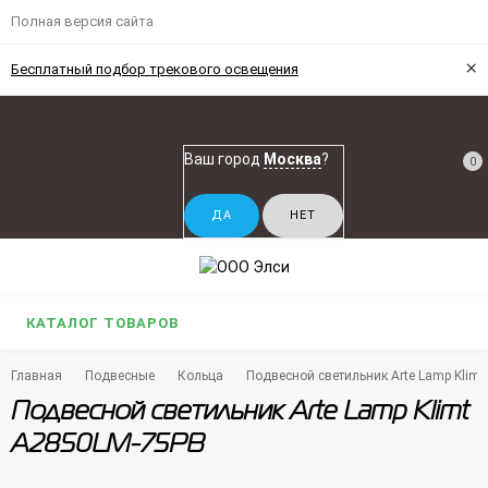
Полная версия сайта
×
Бесплатный подбор трекового освещения
Ваш город
Москва
?
0
КАТАЛОГ ТОВАРОВ
Главная
Подвесные
Кольца
Подвесной светильник Arte Lamp Klim
Подвесной светильник Arte Lamp Klimt
A2850LM-75PB