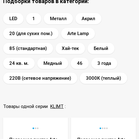
Подборки товаров в категории:
LED
1
Металл
Акрил
20 (для сухих пом.)
Arte Lamp
85 (стандартная)
Хай-тек
Белый
24 кв. м.
Медный
46
3 года
220В (сетевое напряжение)
3000K (теплый)
Товары одной серии
KLIMT
: