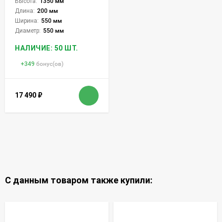
Высота:
1350 мм
Длина:
200 мм
Ширина:
550 мм
Диаметр:
550 мм
НАЛИЧИЕ: 50 ШТ.
+
349
бонус(ов)
17 490
₽
С данным товаром также купили: