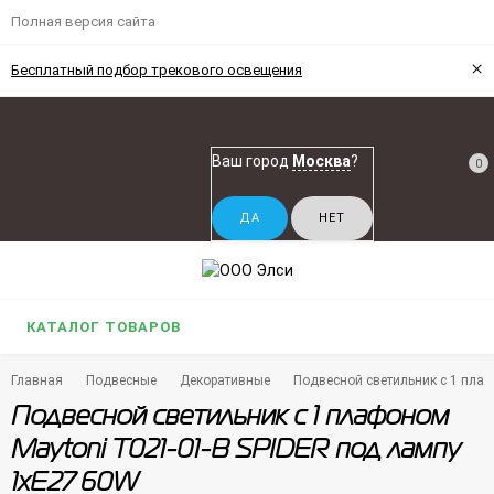
Полная версия сайта
×
Бесплатный подбор трекового освещения
Ваш город
Москва
?
0
КАТАЛОГ ТОВАРОВ
Главная
Подвесные
Декоративные
Подвесной светильник с 1 пла
Подвесной светильник с 1 плафоном
Maytoni T021-01-B SPIDER под лампу
1xE27 60W