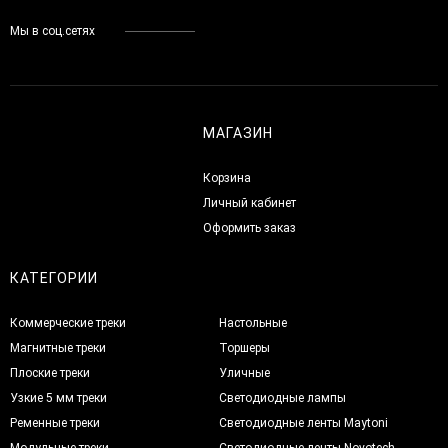
Мы в соц.сетях
МАГАЗИН
Корзина
Личный кабинет
Оформить заказ
КАТЕГОРИИ
Коммерческие треки
Настольные
Магнитные треки
Торшеры
Плоские треки
Уличные
Узкие 5 мм треки
Светодиодные лампы
Ременные треки
Светодиодные ленты Maytoni
Модульные треки
Светодиодные ленты Novotech