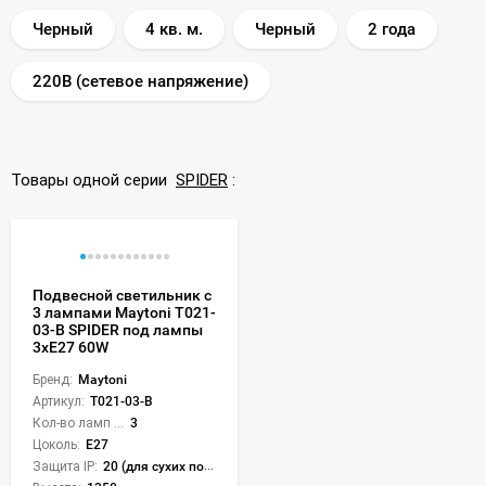
Черный
4 кв. м.
Черный
2 года
220В (сетевое напряжение)
Товары одной серии
SPIDER
:
Подвесной светильник с
3 лампами Maytoni T021-
03-B SPIDER под лампы
3xE27 60W
Бренд:
Maytoni
Артикул:
T021-03-B
Кол-во ламп или LED:
3
Цоколь:
E27
Защита IP:
20 (для сухих пом.)