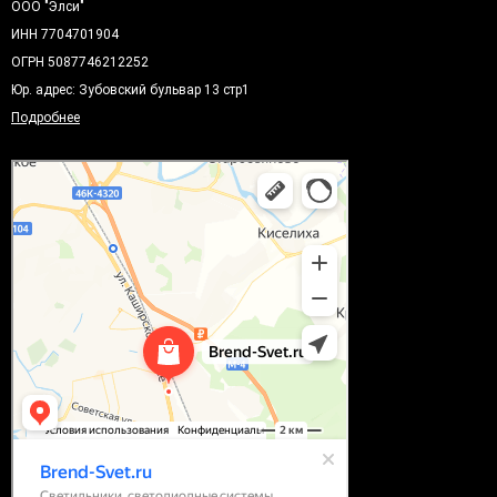
ООО "Элси"
ИНН 7704701904
ОГРН 5087746212252
Юр. адрес: Зубовский бульвар 13 стр1
Подробнее