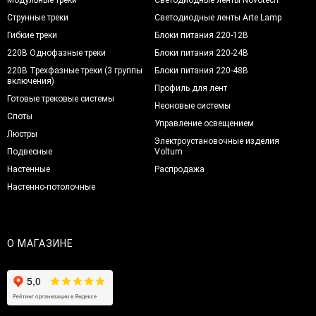
Струнные треки
Светодиодные ленты Arte Lamp
Гибкие треки
Блоки питания 220-12В
220В Однофазные треки
Блоки питания 220-24В
220В Трехфазные треки (3 группы
Блоки питания 220-48В
включения)
Профиль для лент
Готовые трековые системы
Неоновые системы
Споты
Управление освещением
Люстры
Электроустановочные изделия
Подвесные
Voltum
Настенные
Распродажа
Настенно-потолочные
О МАГАЗИНЕ