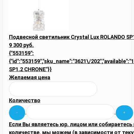
Подвесной светильник Crystal Lux ROLANDO S
9 300 руб.
{"553159":
{"id":"553159","sku_name":"3621\/202","available":"
SP1.2 CHRONE"}}
Желаемая цена
Количество
Если Вы являетесь юр. лицом или собираетесь
количестве, мы можем (в зависимости от тек