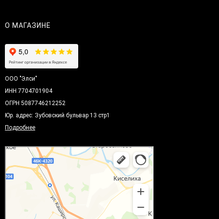
О МАГАЗИНЕ
ООО "Элси"
ИНН 7704701904
ОГРН 5087746212252
Юр. адрес: Зубовский бульвар 13 стр1
Подробнее