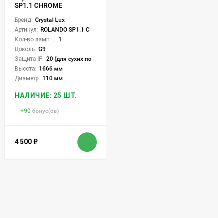
SP1.1 CHROME
Бренд:
Crystal Lux
Артикул:
ROLANDO SP1.1 CHROME
Кол-во ламп или LED:
1
Цоколь:
G9
Защита IP:
20 (для сухих пом.)
Высота:
1666 мм
Диаметр:
110 мм
НАЛИЧИЕ: 25 ШТ.
+
90
бонус(ов)
4 500
₽