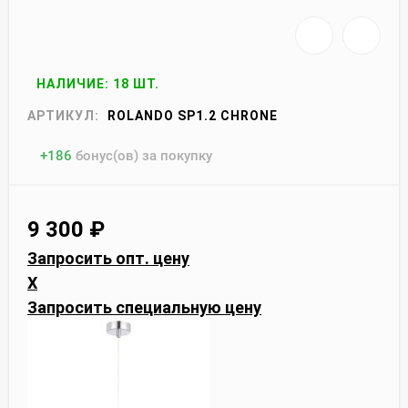
НАЛИЧИЕ: 18 ШТ.
АРТИКУЛ:
ROLANDO SP1.2 CHRONE
+
186
бонус(ов) за покупку
9 300
₽
Запросить опт. цену
X
Запросить специальную цену