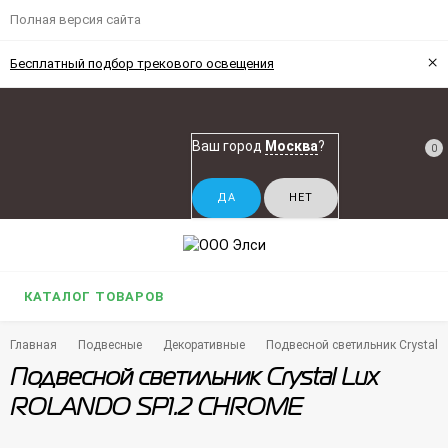
Полная версия сайта
×
Бесплатный подбор трекового освещения
Ваш город
Москва
?
0
КАТАЛОГ ТОВАРОВ
Главная
Подвесные
Декоративные
Подвесной светильник Crystal
Подвесной светильник Crystal Lux
ROLANDO SP1.2 CHROME