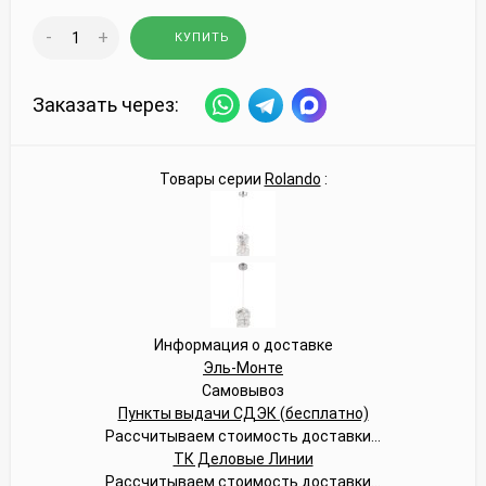
-
+
КУПИТЬ
Заказать через:
Товары серии
Rolando
:
Информация о доставке
Эль-Монте
Самовывоз
Пункты выдачи СДЭК (бесплатно)
Рассчитываем стоимость доставки...
ТК Деловые Линии
Рассчитываем стоимость доставки...