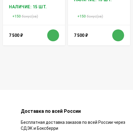
НАЛИЧИЕ: 15 ШТ.
+
150
бонус(ов)
+
150
бонус(ов)
7 500
₽
7 500
₽
Доставка по всей России
Бесплатная доставка заказов по всей России через
СДЭК и Боксберри