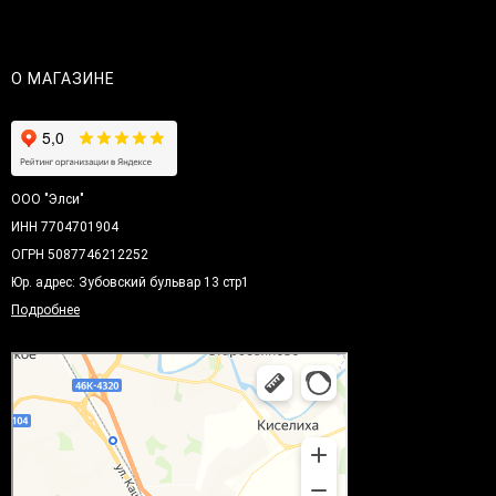
О МАГАЗИНЕ
ООО "Элси"
ИНН 7704701904
ОГРН 5087746212252
Юр. адрес: Зубовский бульвар 13 стр1
Подробнее