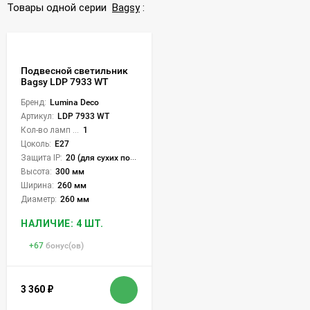
Товары одной серии
Bagsy
:
Подвесной светильник
Bagsy LDP 7933 WT
Бренд:
Lumina Deco
Артикул:
LDP 7933 WT
Кол-во ламп или LED:
1
Цоколь:
E27
Защита IP:
20 (для сухих пом.)
Высота:
300 мм
Ширина:
260 мм
Диаметр:
260 мм
НАЛИЧИЕ: 4 ШТ.
+
67
бонус(ов)
3 360
₽