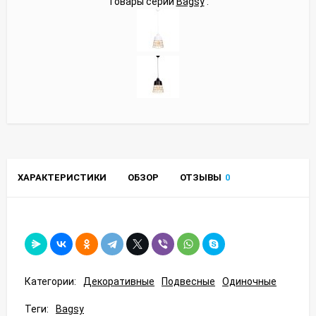
Товары серии
Bagsy
:
ХАРАКТЕРИСТИКИ
ОБЗОР
ОТЗЫВЫ
0
Категории:
Декоративные
Подвесные
Одиночные
Теги:
Bagsy