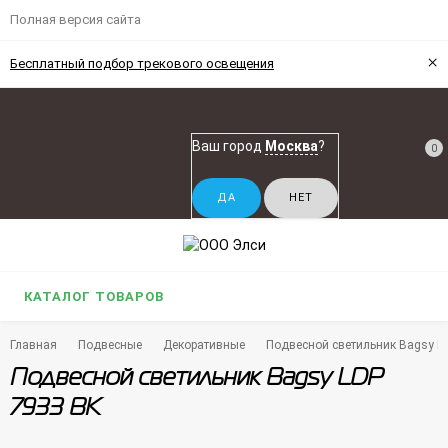
Полная версия сайта
×
Бесплатный подбор трекового освещения
Ваш город
Москва
?
0
КАТАЛОГ ТОВАРОВ
Главная
Подвесные
Декоративные
Подвесной светильник Bagsy L
Подвесной светильник Bagsy LDP
7933 BK