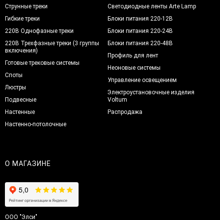
Струнные треки
Светодиодные ленты Arte Lamp
Гибкие треки
Блоки питания 220-12В
220В Однофазные треки
Блоки питания 220-24В
220В Трехфазные треки (3 группы
Блоки питания 220-48В
включения)
Профиль для лент
Готовые трековые системы
Неоновые системы
Споты
Управление освещением
Люстры
Электроустановочные изделия
Подвесные
Voltum
Настенные
Распродажа
Настенно-потолочные
О МАГАЗИНЕ
ООО "Элси"