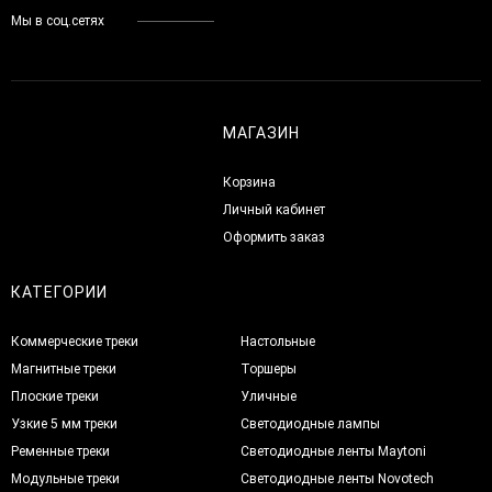
Мы в соц.сетях
МАГАЗИН
Корзина
Личный кабинет
Оформить заказ
КАТЕГОРИИ
Коммерческие треки
Настольные
Магнитные треки
Торшеры
Плоские треки
Уличные
Узкие 5 мм треки
Светодиодные лампы
Ременные треки
Светодиодные ленты Maytoni
Модульные треки
Светодиодные ленты Novotech