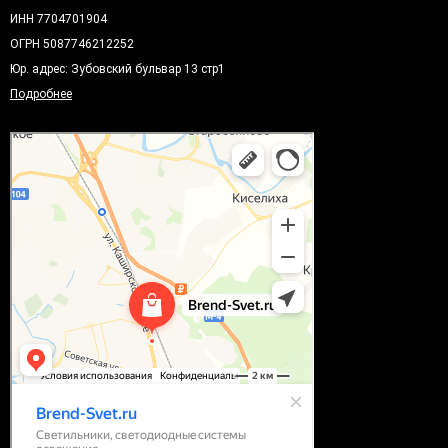
ИНН 7704701904
ОГРН 5087746212252
Юр. адрес: Зубовский бульвар 13 стр1
Подробнее