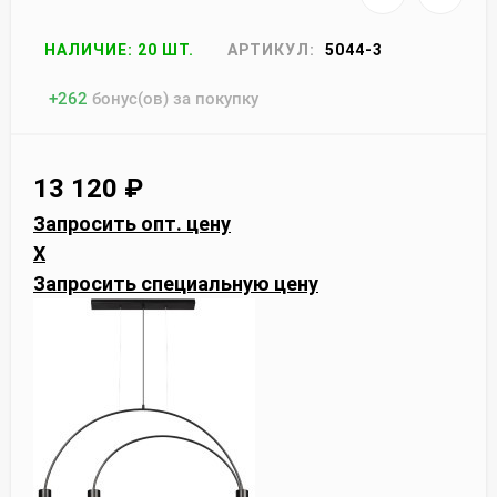
НАЛИЧИЕ: 20 ШТ.
АРТИКУЛ:
5044-3
+
262
бонус(ов) за покупку
13 120
₽
Запросить опт. цену
X
Запросить специальную цену