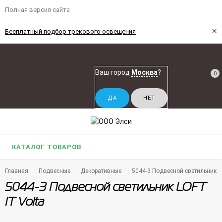
Полная версия сайта
×
Бесплатный подбор трекового освещения
Ваш город
Москва
?
0
КАТАЛОГ ТОВАРОВ
Главная
Подвесные
Декоративные
5044-3 Подвесной светильник L
5044-3 Подвесной светильник LOFT
IT Volta