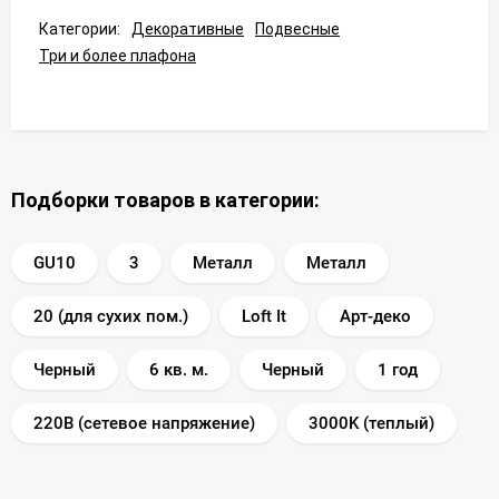
Категории:
Декоративные
Подвесные
Три и более плафона
Подборки товаров в категории:
GU10
3
Металл
Металл
20 (для сухих пом.)
Loft It
Арт-деко
Черный
6 кв. м.
Черный
1 год
220В (сетевое напряжение)
3000K (теплый)