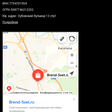
ИНН 7704701904
ОГРН 5087746212252
Юр. адрес: Зубовский бульвар 13 стр1
Подробнее