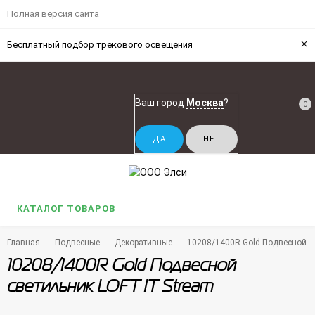
Полная версия сайта
×
Бесплатный подбор трекового освещения
Ваш город
Москва
?
0
КАТАЛОГ ТОВАРОВ
Главная
Подвесные
Декоративные
10208/1400R Gold Подвесной с
10208/1400R Gold Подвесной
светильник LOFT IT Stream