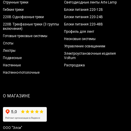
Струнные треки
Светодиодные ленты Arte Lamp
Гибкие треки
Блоки питания 220-12В
220В Однофазные треки
Блоки питания 220-24В
220В Трехфазные треки (3 группы
Блоки питания 220-48В
включения)
Профиль для лент
Готовые трековые системы
Неоновые системы
Споты
Управление освещением
Люстры
Электроустановочные изделия
Подвесные
Voltum
Настенные
Распродажа
Настенно-потолочные
О МАГАЗИНЕ
ООО "Элси"