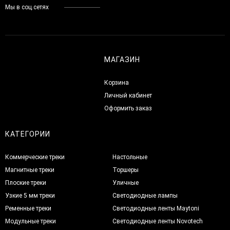
Мы в соц.сетях
МАГАЗИН
Корзина
Личный кабинет
Оформить заказ
КАТЕГОРИИ
Коммерческие треки
Настольные
Магнитные треки
Торшеры
Плоские треки
Уличные
Узкие 5 мм треки
Светодиодные лампы
Ременные треки
Светодиодные ленты Maytoni
Модульные треки
Светодиодные ленты Novotech