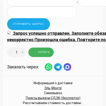
Запрос успешно отправлен.
Заполните обяз
некорректно
Произошла ошибка. Повторите по
-
+
КУПИТЬ
Заказать через:
Информация о доставке
Эль-Монте
Самовывоз
Пункты выдачи СДЭК (бесплатно)
Рассчитываем стоимость доставки...