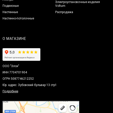
Электроустановочные изделия
Подвесные
Voltum
Настенные
Распродажа
Настенно-потолочные
О МАГАЗИНЕ
ООО "Элси"
ИНН 7704701904
ОГРН 5087746212252
Юр. адрес: Зубовский бульвар 13 стр1
Подробнее