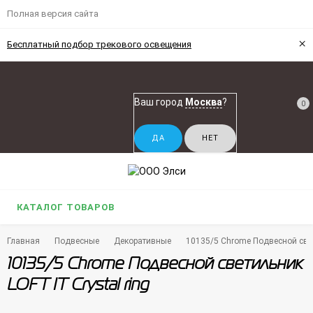
Полная версия сайта
×
Бесплатный подбор трекового освещения
Ваш город
Москва
?
0
КАТАЛОГ ТОВАРОВ
Главная
Подвесные
Декоративные
10135/5 Chrome Подвесной свет
10135/5 Chrome Подвесной светильник
LOFT IT Crystal ring