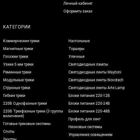
Личный кабинет
Оформить заказ
КАТЕГОРИИ
Коммерческие треки
Настольные
Магнитные треки
Торшеры
Плоские треки
Уличные
Узкие 5 мм треки
Светодиодные лампы
Ременные треки
Светодиодные ленты Maytoni
Модульные треки
Светодиодные ленты Novotech
Струнные треки
Светодиодные ленты Arte Lamp
Гибкие треки
Блоки питания 220-12В
220В Однофазные треки
Блоки питания 220-24В
220В Трехфазные треки (3 группы
Блоки питания 220-48В
включения)
Профиль для лент
Готовые трековые системы
Неоновые системы
Споты
Управление освещением
Люстры