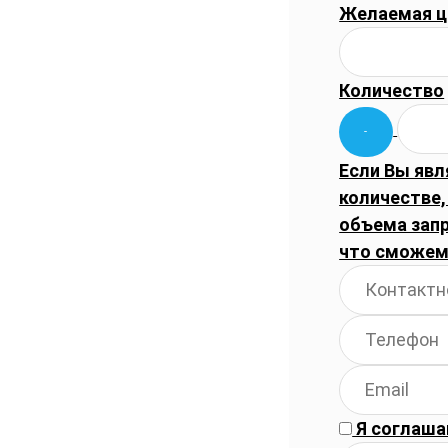
Желаемая ц
Количество
Если Вы явл
количестве,
объема запр
что сможем
Я соглаша