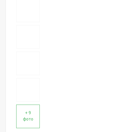
+ 9
фото