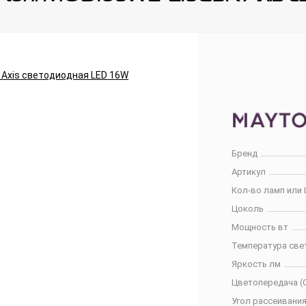
Бренд
Артикул
Кол-во ламп или 
Цоколь
Мощность вт
Температура све
Яркость лм
Цветопередача (C
Угол рассеивания