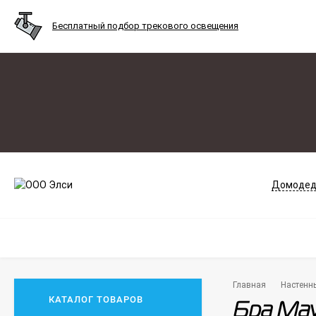
Бесплатный подбор трекового освещения
Домодед
Главная
Настенн
КАТАЛОГ ТОВАРОВ
Бра May