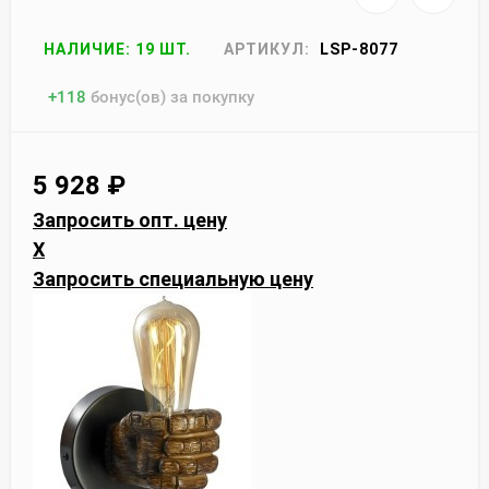
НАЛИЧИЕ: 19 ШТ.
АРТИКУЛ:
LSP-8077
+
118
бонус(ов) за покупку
5 928
₽
Запросить опт. цену
X
Запросить специальную цену