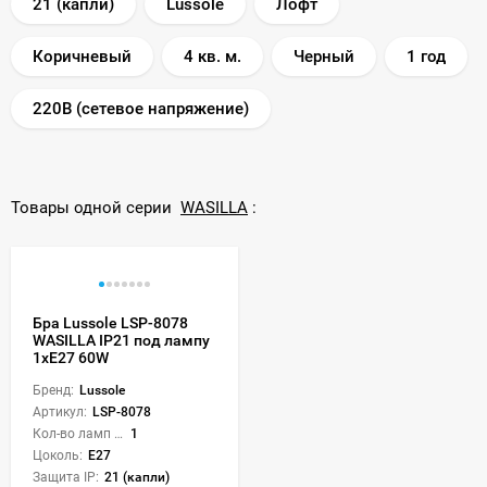
21 (капли)
Lussole
Лофт
Коричневый
4 кв. м.
Черный
1 год
220В (сетевое напряжение)
Товары одной серии
WASILLA
:
Бра Lussole LSP-8078
WASILLA IP21 под лампу
1xE27 60W
Бренд:
Lussole
Артикул:
LSP-8078
Кол-во ламп или LED:
1
Цоколь:
E27
Защита IP:
21 (капли)