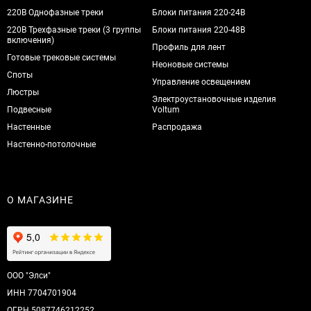
220В Однофазные треки
Блоки питания 220-24В
220В Трехфазные треки (3 группы
Блоки питания 220-48В
включения)
Профиль для лент
Готовые трековые системы
Неоновые системы
Споты
Управление освещением
Люстры
Электроустановочные изделия
Подвесные
Voltum
Настенные
Распродажа
Настенно-потолочные
О МАГАЗИНЕ
ООО "Элси"
ИНН 7704701904
ОГРН 5087746212252