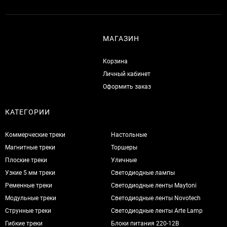
МАГАЗИН
Корзина
Личный кабинет
Оформить заказ
КАТЕГОРИИ
Коммерческие треки
Настольные
Магнитные треки
Торшеры
Плоские треки
Уличные
Узкие 5 мм треки
Светодиодные лампы
Ременные треки
Светодиодные ленты Maytoni
Модульные треки
Светодиодные ленты Novotech
Струнные треки
Светодиодные ленты Arte Lamp
Гибкие треки
Блоки питания 220-12В