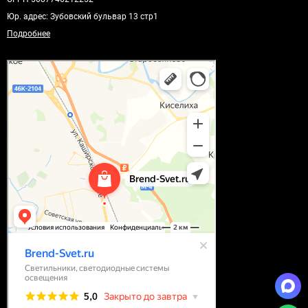
Юр. адрес: Зубовский бульвар 13 стр1
Подробнее