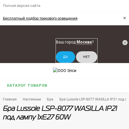
Полная версия сайта
×
Бесплатный подбор трекового освещения
Ваш город
Москва
?
0
КАТАЛОГ ТОВАРОВ
Главная
Настенные
Бра
Бра Lussole LSP-8077 WASILLA IP21 под 
Бра Lussole LSP-8077 WASILLA IP21
под лампу 1xE27 60W