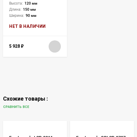
Высота:
120 мм
Длина:
150 мм
Ширина:
90 мм
НЕТ В НАЛИЧИИ
5 928
₽
Схожие товары :
СРАВНИТЬ ВСЕ