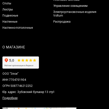
Споты
Управление освещением
Люстры
Электроустановочные изделия
Подвесные
Voltum
Настенные
Распродажа
Настенно-потолочные
О МАГАЗИНЕ
ООО "Элси"
ИНН 7704701904
ОГРН 5087746212252
Юр. адрес: Зубовский бульвар 13 стр1
Подробнее