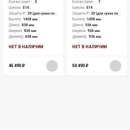
Кол-во ламп или LED:
5
Кол-во ламп или LED:
7
Цоколь:
E14
Цоколь:
E14
Защита IP:
20 (для сухих пом.)
Защита IP:
20 (для сухих пом.)
Высота:
1458 мм
Высота:
1458 мм
Длина:
838 мм
Длина:
936 мм
Ширина:
838 мм
Ширина:
936 мм
Диаметр:
838 мм
Диаметр:
936 мм
НЕТ В НАЛИЧИИ
НЕТ В НАЛИЧИИ
45 490
₽
50 490
₽