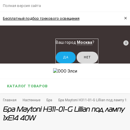
Полная версия сайта
×
Бесплатный подбор трекового освещения
Ваш город
Москва
?
0
КАТАЛОГ ТОВАРОВ
Главная
Настенные
Бра
Бра Maytoni H311-01-G Lillian под лампу 1
Бра Maytoni H311-01-G Lillian под лампу
1xE14 40W