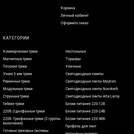
Корзина
Личный кабинет
Оформить заказ
КАТЕГОРИИ
Коммерческие треки
Настольные
Магнитные треки
Торшеры
Плоские треки
Уличные
Узкие 5 мм треки
Светодиодные лампы
Ременные треки
Светодиодные ленты Maytoni
Модульные треки
Светодиодные ленты Novotech
Струнные треки
Светодиодные ленты Arte Lamp
Гибкие треки
Блоки питания 220-12В
220В Однофазные треки
Блоки питания 220-24В
220В Трехфазные треки (3 группы
Блоки питания 220-48В
включения)
Профиль для лент
Готовые трековые системы
Неоновые системы