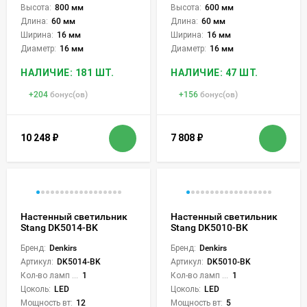
Высота:
800 мм
Высота:
600 мм
Длина:
60 мм
Длина:
60 мм
Ширина:
16 мм
Ширина:
16 мм
Диаметр:
16 мм
Диаметр:
16 мм
НАЛИЧИЕ: 181 ШТ.
НАЛИЧИЕ: 47 ШТ.
+
204
бонус(ов)
+
156
бонус(ов)
10 248
₽
7 808
₽
Настенный светильник
Настенный светильник
Stang DK5014-BK
Stang DK5010-BK
Бренд:
Denkirs
Бренд:
Denkirs
Артикул:
DK5014-BK
Артикул:
DK5010-BK
Кол-во ламп или LED:
1
Кол-во ламп или LED:
1
Цоколь:
LED
Цоколь:
LED
Мощность вт:
12
Мощность вт:
5