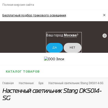
Полная версия сайта
×
Бесплатный подбор трекового освещения
Ваш город
Москва
?
0
КАТАЛОГ ТОВАРОВ
Главная
Настенные
Бра
Настенный светильник Stang DK5014-SG
Настенный светильник Stang DK5014-
SG