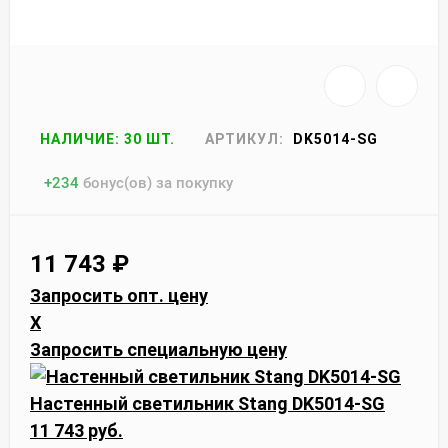
НАЛИЧИЕ: 30 ШТ.
АРТИКУЛ:
DK5014-SG
+
234
бонус(ов) за покупку
11 743
₽
Запросить опт. цену
X
Запросить специальную цену
Настенный светильник Stang DK5014-SG
11 743 руб.