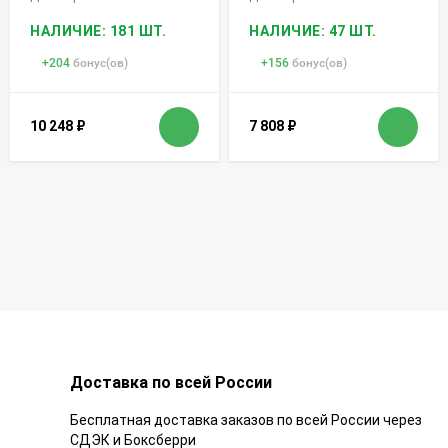
НАЛИЧИЕ: 181 ШТ.
НАЛИЧИЕ: 47 ШТ.
+
204
бонус(ов)
+
156
бонус(ов)
10 248
₽
7 808
₽
Доставка по всей России
Бесплатная доставка заказов по всей России через
СДЭК и Боксберри