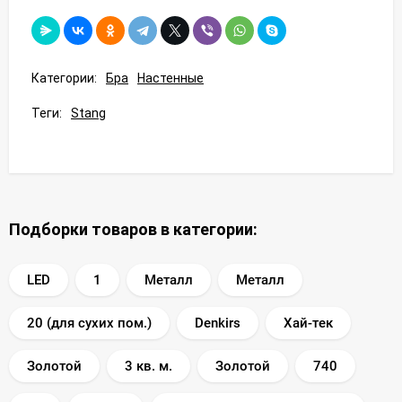
Категории:
Бра
Настенные
Теги:
Stang
Подборки товаров в категории:
LED
1
Металл
Металл
20 (для сухих пом.)
Denkirs
Хай-тек
Золотой
3 кв. м.
Золотой
740