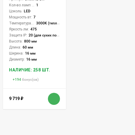
Кол-во ламп или LED:
1
Цоколь:
LED
Мощность вт:
7
Температура света:
3000K (теплый)
Яркость лм:
475
Защита IP:
20 (для сухих пом.)
Высота:
800 мм
Длина:
60 мм
Ширина:
16 мм
Диаметр:
16 мм
НАЛИЧИЕ: 258 ШТ.
+
194
бонус(ов)
9 719
₽