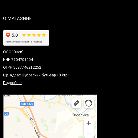
О МАГАЗИНЕ
ООО "Элси"
ИНН 7704701904
ОГРН 5087746212252
Юр. адрес: Зубовский бульвар 13 стр1
Подробнее