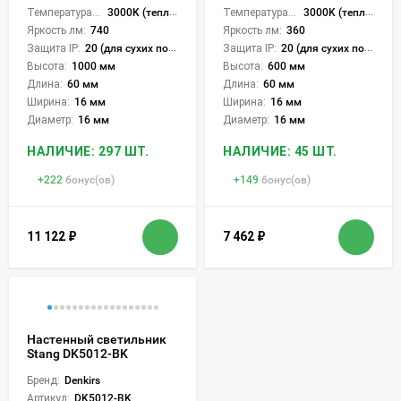
Температура света:
3000K (теплый)
Температура света:
3000K (теплый)
Яркость лм:
740
Яркость лм:
360
Защита IP:
20 (для сухих пом.)
Защита IP:
20 (для сухих пом.)
Высота:
1000 мм
Высота:
600 мм
Длина:
60 мм
Длина:
60 мм
Ширина:
16 мм
Ширина:
16 мм
Диаметр:
16 мм
Диаметр:
16 мм
НАЛИЧИЕ: 297 ШТ.
НАЛИЧИЕ: 45 ШТ.
+
222
бонус(ов)
+
149
бонус(ов)
11 122
₽
7 462
₽
Настенный светильник
Stang DK5012-BK
Бренд:
Denkirs
Артикул:
DK5012-BK