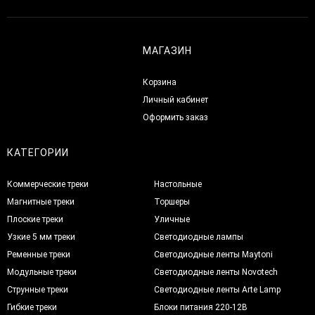
МАГАЗИН
Корзина
Личный кабинет
Оформить заказ
КАТЕГОРИИ
Коммерческие треки
Настольные
Магнитные треки
Торшеры
Плоские треки
Уличные
Узкие 5 мм треки
Светодиодные лампы
Ременные треки
Светодиодные ленты Maytoni
Модульные треки
Светодиодные ленты Novotech
Струнные треки
Светодиодные ленты Arte Lamp
Гибкие треки
Блоки питания 220-12В