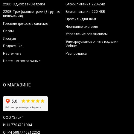
220В Однофазные треки
Блоки питания 220-24В
220В Трехфазные треки (3 группы
Блоки питания 220-48В
включения)
Профиль для лент
Готовые трековые системы
Неоновые системы
Споты
Управление освещением
Люстры
Электроустановочные изделия
Подвесные
Voltum
Настенные
Распродажа
Настенно-потолочные
О МАГАЗИНЕ
ООО "Элси"
ИНН 7704701904
ОГРН 5087746212252