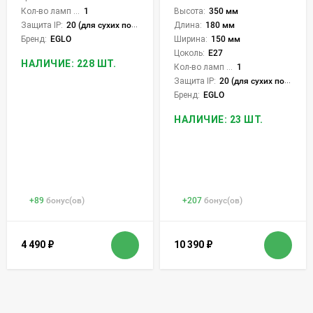
Высота:
350 мм
Кол-во ламп или LED:
1
Длина:
180 мм
Защита IP:
20 (для сухих пом.)
Ширина:
150 мм
Бренд:
EGLO
Цоколь:
E27
НАЛИЧИЕ: 228 ШТ.
Кол-во ламп или LED:
1
Защита IP:
20 (для сухих пом.)
Бренд:
EGLO
НАЛИЧИЕ: 23 ШТ.
+
89
бонус(ов)
+
207
бонус(ов)
4 490
₽
10 390
₽