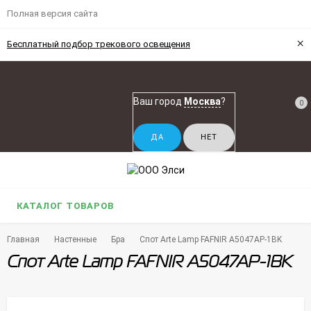
Полная версия сайта
×
Бесплатный подбор трекового освещения
Ваш город
Москва
?
0
КАТАЛОГ ТОВАРОВ
Главная
Настенные
Бра
Спот Arte Lamp FAFNIR A5047AP-1BK
Спот Arte Lamp FAFNIR A5047AP-1BK