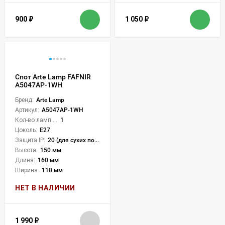
900
₽
1 050
₽
Спот Arte Lamp FAFNIR
A5047AP-1WH
Бренд:
Arte Lamp
Артикул:
A5047AP-1WH
Кол-во ламп или LED:
1
Цоколь:
E27
Защита IP:
20 (для сухих пом.)
Высота:
150 мм
Длина:
160 мм
Ширина:
110 мм
НЕТ В НАЛИЧИИ
1 990
₽