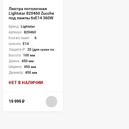
Люстра потолочная
Lightstar 820460 Zucche
под лампы 6xE14 360W
Бренд:
Lightstar
Артикул:
820460
Кол-во ламп или LED:
6
Цоколь:
E14
Защита IP:
20 (для сухих пом.)
Высота:
100 мм
Длина:
450 мм
Ширина:
450 мм
Диаметр:
450 мм
НЕТ В НАЛИЧИИ
19 999
₽