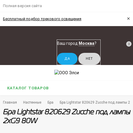
Полная версия сайта
×
Бесплатный подбор трекового освещения
Ваш город
Москва
?
0
КАТАЛОГ ТОВАРОВ
Главная
Настенные
Бра
Бра Lightstar 820629 Zucche под лампы 2
Бра Lightstar 820629 Zucche под лампы
2xG9 80W