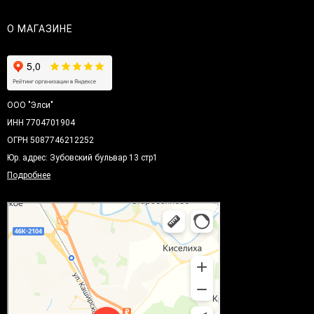
О МАГАЗИНЕ
ООО "Элси"
ИНН 7704701904
ОГРН 5087746212252
Юр. адрес: Зубовский бульвар 13 стр1
Подробнее