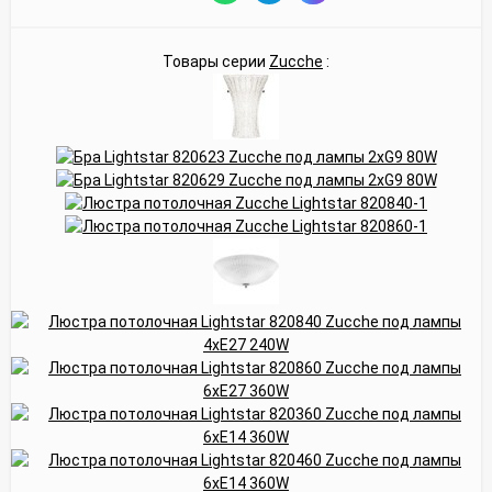
Товары серии
Zucche
: