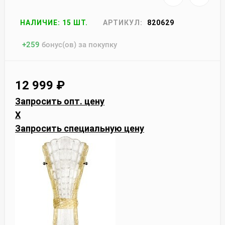
НАЛИЧИЕ: 15 ШТ.
АРТИКУЛ:
820629
+
259
бонус(ов) за покупку
12 999
₽
Запросить опт. цену
X
Запросить специальную цену