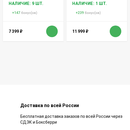
НАЛИЧИЕ: 1 ШТ.
НАЛИЧИЕ: 9 ШТ.
+
147
бонус(ов)
+
239
бонус(ов)
7 399
₽
11 999
₽
Доставка по всей России
Бесплатная доставка заказов по всей России через
СДЭК и Боксберри