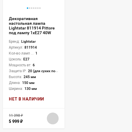
Декоративная
настольная лампа
Lightstar 811914 Pittore
под лампу 1xE27 40W
Бренд:
Lightstar
Артикул:
811914
Кол-во ламп или LED:
1
Цоколь:
E27
Мощность вт:
6
Защита IP:
20 (для сухих пом.)
Высота:
245 мм
Длина:
150 мм
Ширина:
130 мм
НЕТ В НАЛИЧИИ
11 398
₽
5 999
₽