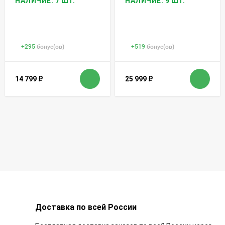
НАЛИЧИЕ: 7 ШТ.
НАЛИЧИЕ: 9 ШТ.
+
295
бонус(ов)
+
519
бонус(ов)
14 799
₽
25 999
₽
Доставка по всей России