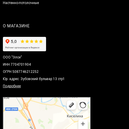
Настенно-потолочные
О МАГАЗИНЕ
ООО "Элси"
ИНН 7704701904
ОГРН 5087746212252
Юр. адрес: Зубовский бульвар 13 стр1
Подробнее