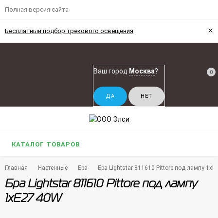
Полная версия сайта
×
Бесплатный подбор трекового освещения
Ваш город
Москва
?
0
КАТАЛОГ ТОВАРОВ
Главная
Настенные
Бра
Бра Lightstar 811610 Pittore под лампу 1x
Бра Lightstar 811610 Pittore под лампу
1xE27 40W