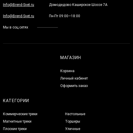
Info@Brend-Svet.ru
Домодедово Каширское Шоссе 7А
Info@Brend-Svet.ru
Пн-Пт 09:00—18:00
Мы в соц.сетях
МАГАЗИН
Корзина
Личный кабинет
Оформить заказ
КАТЕГОРИИ
Коммерческие треки
Настольные
Магнитные треки
Торшеры
Плоские треки
Уличные