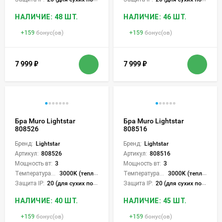
НАЛИЧИЕ: 48 ШТ.
НАЛИЧИЕ: 46 ШТ.
+
159
бонус(ов)
+
159
бонус(ов)
7 999
₽
7 999
₽
Бра Muro Lightstar
Бра Muro Lightstar
808526
808516
Бренд:
Lightstar
Бренд:
Lightstar
Артикул:
808526
Артикул:
808516
Мощность вт:
3
Мощность вт:
3
Температура света:
3000K (теплый)
Температура света:
3000K (теплый)
Защита IP:
20 (для сухих пом.)
Защита IP:
20 (для сухих пом.)
НАЛИЧИЕ: 40 ШТ.
НАЛИЧИЕ: 45 ШТ.
+
159
бонус(ов)
+
159
бонус(ов)