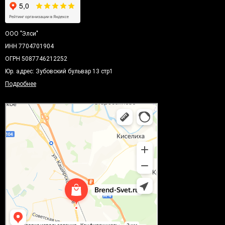
ООО "Элси"
ИНН 7704701904
ОГРН 5087746212252
Юр. адрес: Зубовский бульвар 13 стр1
Подробнее