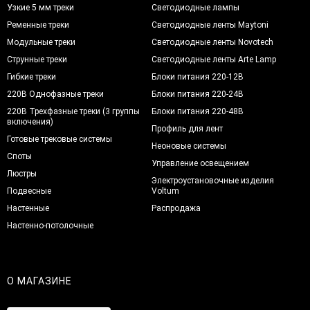
Узкие 5 мм треки
Светодиодные лампы
Ременные треки
Светодиодные ленты Maytoni
Модульные треки
Светодиодные ленты Novotech
Струнные треки
Светодиодные ленты Arte Lamp
Гибкие треки
Блоки питания 220-12В
220В Однофазные треки
Блоки питания 220-24В
220В Трехфазные треки (3 группы
Блоки питания 220-48В
включения)
Профиль для лент
Готовые трековые системы
Неоновые системы
Споты
Управление освещением
Люстры
Электроустановочные изделия
Подвесные
Voltum
Настенные
Распродажа
Настенно-потолочные
О МАГАЗИНЕ