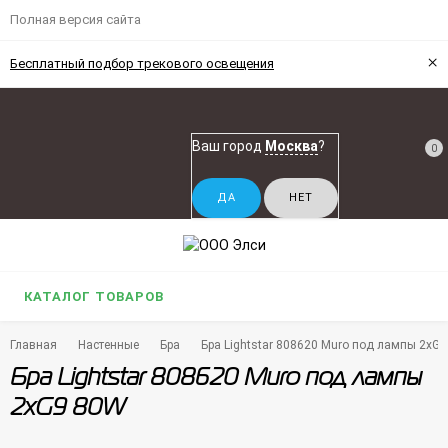
Полная версия сайта
×
Бесплатный подбор трекового освещения
Ваш город
Москва
?
0
КАТАЛОГ ТОВАРОВ
Главная
Настенные
Бра
Бра Lightstar 808620 Muro под лампы 2xG
Бра Lightstar 808620 Muro под лампы
2xG9 80W