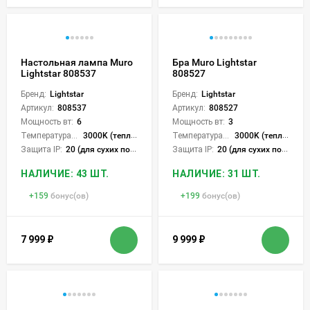
Настольная лампа Muro
Бра Muro Lightstar
Lightstar 808537
808527
Бренд:
Lightstar
Бренд:
Lightstar
Артикул:
808537
Артикул:
808527
Мощность вт:
6
Мощность вт:
3
Температура света:
3000K (теплый)
Температура света:
3000K (теплый)
Защита IP:
20 (для сухих пом.)
Защита IP:
20 (для сухих пом.)
НАЛИЧИЕ: 43 ШТ.
НАЛИЧИЕ: 31 ШТ.
+
159
бонус(ов)
+
199
бонус(ов)
7 999
₽
9 999
₽