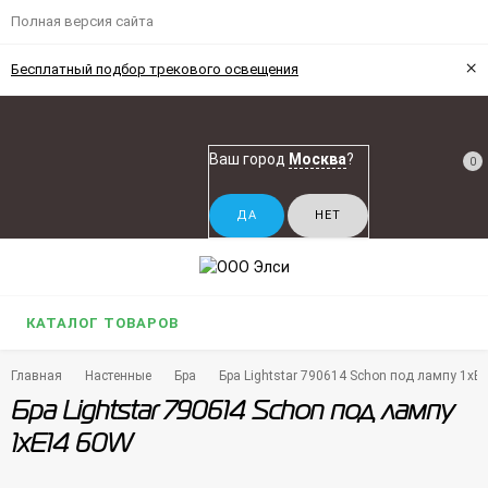
Полная версия сайта
×
Бесплатный подбор трекового освещения
Ваш город
Москва
?
0
КАТАЛОГ ТОВАРОВ
Главная
Настенные
Бра
Бра Lightstar 790614 Schon под лампу 1xE
Бра Lightstar 790614 Schon под лампу
1xE14 60W