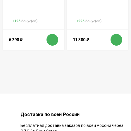
+
125
бонус(ов)
+
226
бонус(ов)
6 290
₽
11 300
₽
Доставка по всей России
Бесплатная доставка заказов по всей России через