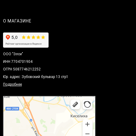
О МАГАЗИНЕ
ООО "Элси"
ИНН 7704701904
ОГРН 5087746212252
Юр. адрес: Зубовский бульвар 13 стр1
Подробнее