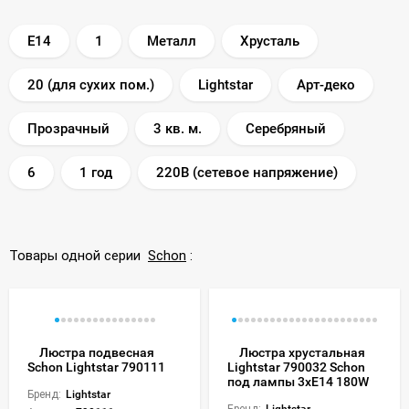
E14
1
Металл
Хрусталь
20 (для сухих пом.)
Lightstar
Арт-деко
Прозрачный
3 кв. м.
Серебряный
6
1 год
220В (сетевое напряжение)
Товары одной серии
Schon
:
Люстра подвесная
Люстра хрустальная
Schon Lightstar 790111
Lightstar 790032 Schon
под лампы 3xE14 180W
Бренд:
Lightstar