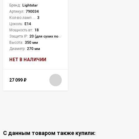
Бренд:
Lightstar
Артикул:
790034
Кол-во ламп или LED:
3
Цоколь:
E14
Мощность вт:
18
Защита IP:
20 (для сухих пом.)
Высота:
350 мм
Диаметр:
270 мм
НЕТ В НАЛИЧИИ
27 099
₽
С данным товаром также купили: