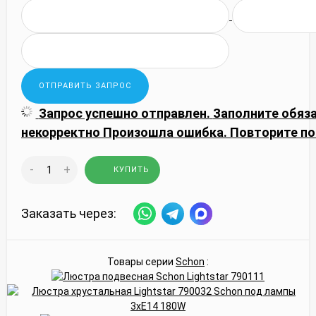
Запрос успешно отправлен.
Заполните обяз
некорректно
Произошла ошибка. Повторите по
-
+
КУПИТЬ
Заказать через:
Товары серии
Schon
: