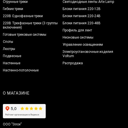
Струнные треки
Светодиодные ленты Arte Lamp
Гибкие треки
Блоки питания 220-12В
220В Однофазные треки
Блоки питания 220-24В
220В Трехфазные треки (3 группы
Блоки питания 220-48В
включения)
Профиль для лент
Готовые трековые системы
Неоновые системы
Споты
Управление освещением
Люстры
Электроустановочные изделия
Подвесные
Voltum
Настенные
Распродажа
Настенно-потолочные
О МАГАЗИНЕ
ООО "Элси"