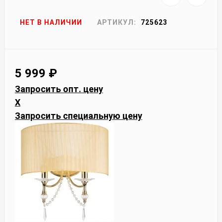
НЕТ В НАЛИЧИИ
АРТИКУЛ:
725623
5 999
₽
Запросить опт. цену
X
Запросить специальную цену