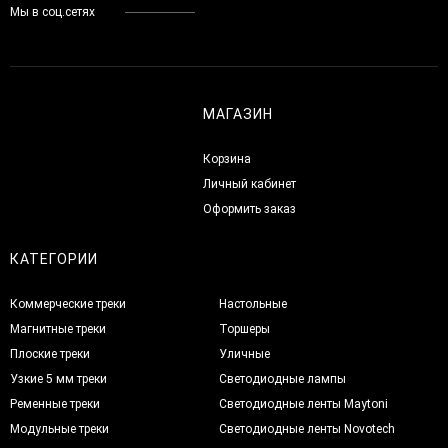
Мы в соц.сетях
МАГАЗИН
Корзина
Личный кабинет
Оформить заказ
КАТЕГОРИИ
Коммерческие треки
Настольные
Магнитные треки
Торшеры
Плоские треки
Уличные
Узкие 5 мм треки
Светодиодные лампы
Ременные треки
Светодиодные ленты Maytoni
Модульные треки
Светодиодные ленты Novotech