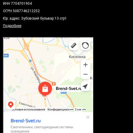
ИНН 7704701904
ОГРН 5087746212252
Юр. адрес: Зубовский бульвар 13 стр1
Подробнее