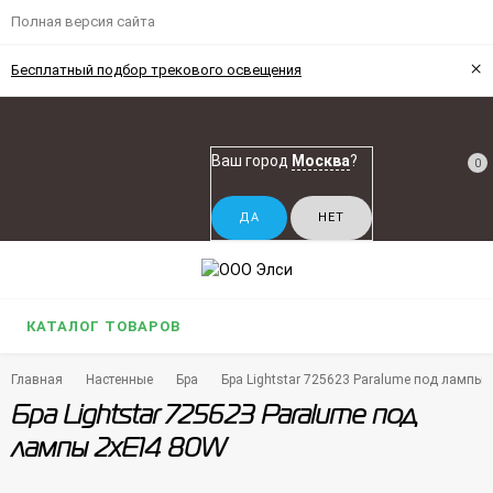
Полная версия сайта
×
Бесплатный подбор трекового освещения
Ваш город
Москва
?
0
КАТАЛОГ ТОВАРОВ
Главная
Настенные
Бра
Бра Lightstar 725623 Paralume под лампы
Бра Lightstar 725623 Paralume под
лампы 2xE14 80W