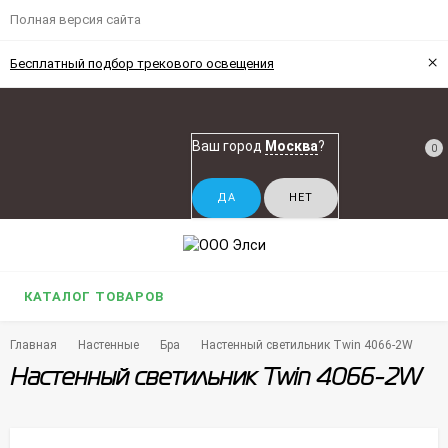
Полная версия сайта
×
Бесплатный подбор трекового освещения
Ваш город
Москва
?
0
КАТАЛОГ ТОВАРОВ
Главная
Настенные
Бра
Настенный светильник Twin 4066-2W
Настенный светильник Twin 4066-2W