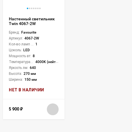
Настенный светильник
Twin 4067-2W
Бренд:
Favourite
Артикул:
4067-2W
Кол-во ламп или LED:
1
Цоколь:
LED
Мощность вт:
8
Температура света:
4000K (нейтральный)
Яркость лм:
640
Высота:
270 мм
Ширина:
150 мм
НЕТ В НАЛИЧИИ
5 900
₽