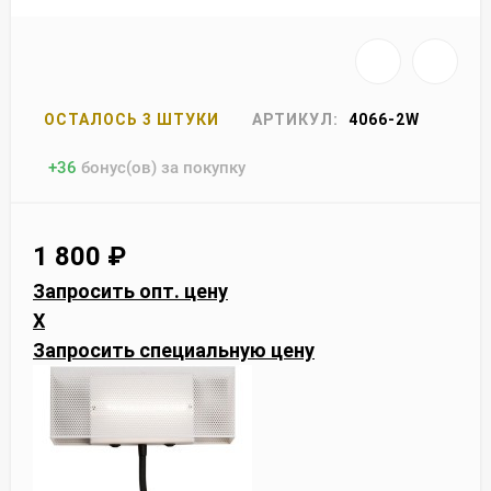
ОСТАЛОСЬ 3 ШТУКИ
АРТИКУЛ:
4066-2W
+
36
бонус(ов) за покупку
1 800
₽
Запросить опт. цену
X
Запросить специальную цену