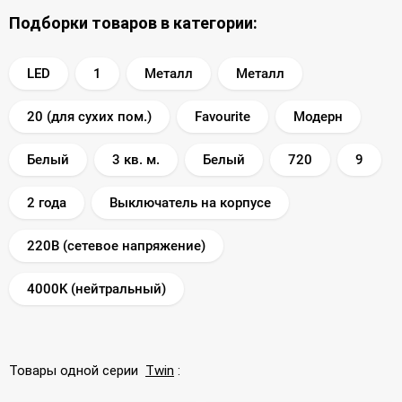
Подборки товаров в категории:
LED
1
Металл
Металл
20 (для сухих пом.)
Favourite
Модерн
Белый
3 кв. м.
Белый
720
9
2 года
Выключатель на корпусе
220В (сетевое напряжение)
4000K (нейтральный)
Товары одной серии
Twin
: