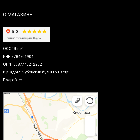
О МАГАЗИНЕ
ООО "Элси"
ИНН 7704701904
ОГРН 5087746212252
Юр. адрес: Зубовский бульвар 13 стр1
Подробнее