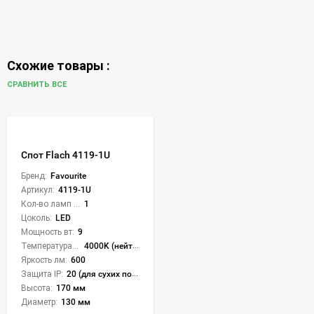
Схожие товары :
СРАВНИТЬ ВСЕ
Спот Flach 4119-1U
Бренд:
Favourite
Артикул:
4119-1U
Кол-во ламп или LED:
1
Цоколь:
LED
Мощность вт:
9
Температура света:
4000K (нейтральный)
Яркость лм:
600
Защита IP:
20 (для сухих пом.)
Высота:
170 мм
Диаметр:
130 мм