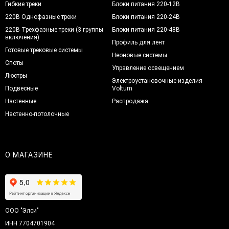
Гибкие треки
Блоки питания 220-12В
220В Однофазные треки
Блоки питания 220-24В
220В Трехфазные треки (3 группы
Блоки питания 220-48В
включения)
Профиль для лент
Готовые трековые системы
Неоновые системы
Споты
Управление освещением
Люстры
Электроустановочные изделия
Подвесные
Voltum
Настенные
Распродажа
Настенно-потолочные
О МАГАЗИНЕ
ООО "Элси"
ИНН 7704701904