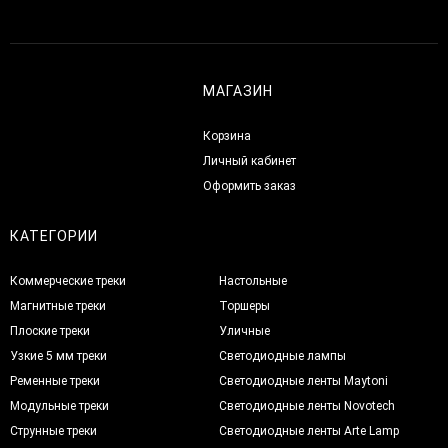
МАГАЗИН
Корзина
Личный кабинет
Оформить заказ
КАТЕГОРИИ
Коммерческие треки
Настольные
Магнитные треки
Торшеры
Плоские треки
Уличные
Узкие 5 мм треки
Светодиодные лампы
Ременные треки
Светодиодные ленты Maytoni
Модульные треки
Светодиодные ленты Novotech
Струнные треки
Светодиодные ленты Arte Lamp