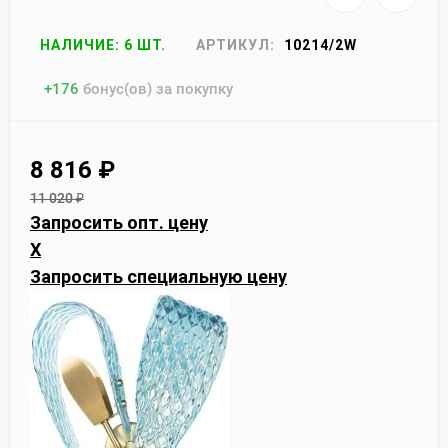
НАЛИЧИЕ: 6 ШТ.
АРТИКУЛ:
10214/2W
+
176
бонус(ов) за покупку
8 816
₽
11 020
₽
Запросить опт. цену
X
Запросить специальную цену