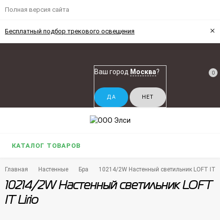
Полная версия сайта
×
Бесплатный подбор трекового освещения
Ваш город
Москва
?
0
КАТАЛОГ ТОВАРОВ
Главная
Настенные
Бра
10214/2W Настенный светильник LOFT IT Li
10214/2W Настенный светильник LOFT
IT Lirio