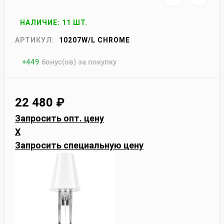
НАЛИЧИЕ: 11 ШТ.
АРТИКУЛ:
10207W/L CHROME
+
449
бонус(ов) за покупку
22 480
₽
Запросить опт. цену
X
Запросить специальную цену