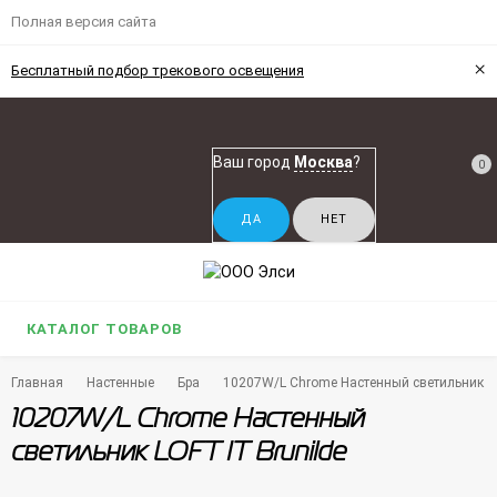
Полная версия сайта
×
Бесплатный подбор трекового освещения
Ваш город
Москва
?
0
КАТАЛОГ ТОВАРОВ
Главная
Настенные
Бра
10207W/L Chrome Настенный светильник LO
10207W/L Chrome Настенный
светильник LOFT IT Brunilde