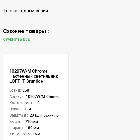
Товары одной серии :
Схожие товары :
СРАВНИТЬ ВСЕ
10207W/M Chrome
Настенный светильник
LOFT IT Brunilde
Бренд:
Loft It
Артикул:
10207W/M Chrome
Кол-во ламп или LED:
2
Цоколь:
E14
Защита IP:
20 (для сухих пом.)
Высота:
710 мм
Ширина:
180 мм
Диаметр:
280 мм