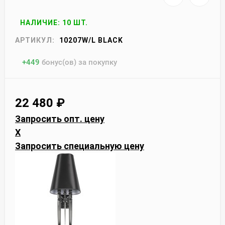
НАЛИЧИЕ: 10 ШТ.
АРТИКУЛ:
10207W/L BLACK
+
449
бонус(ов) за покупку
22 480
₽
Запросить опт. цену
X
Запросить специальную цену