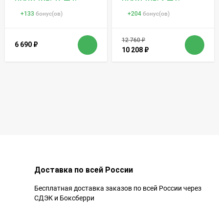
+
133
бонус(ов)
+
204
бонус(ов)
12 760
₽
6 690
₽
10 208
₽
Доставка по всей России
Бесплатная доставка заказов по всей России через
СДЭК и Боксберри