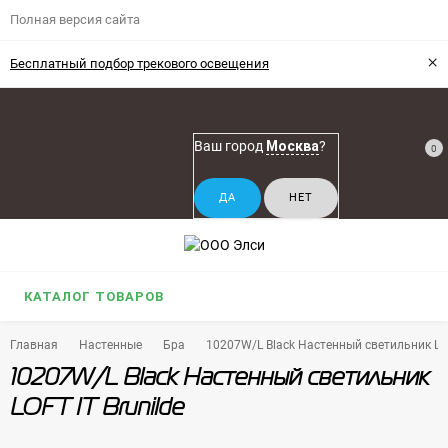
Полная версия сайта
×
Бесплатный подбор трекового освещения
Ваш город
Москва
?
0
КАТАЛОГ ТОВАРОВ
Главная
Настенные
Бра
10207W/L Black Настенный светильник LOF
10207W/L Black Настенный светильник
LOFT IT Brunilde