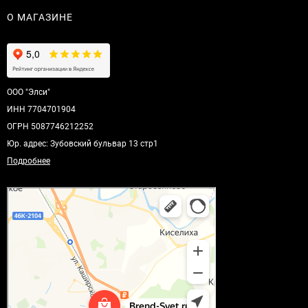
О МАГАЗИНЕ
ООО "Элси"
ИНН 7704701904
ОГРН 5087746212252
Юр. адрес: Зубовский бульвар 13 стр1
Подробнее