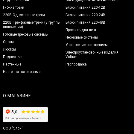
Гибкие треки
Блоки питания 220-12В
220В Однофазные треки
Блоки питания 220-24В
220В Трехфазные треки (3 группы
Блоки питания 220-48В
включения)
Профиль для лент
Готовые трековые системы
Неоновые системы
Споты
Управление освещением
Люстры
Электроустановочные изделия
Подвесные
Voltum
Настенные
Распродажа
Настенно-потолочные
О МАГАЗИНЕ
ООО "Элси"