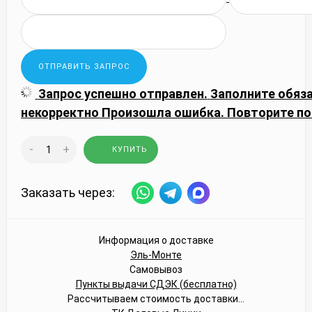
Запрос успешно отправлен.
Заполните обяз
некорректно
Произошла ошибка. Повторите по
-
+
КУПИТЬ
Заказать через:
Информация о доставке
Эль-Монте
Самовывоз
Пункты выдачи СДЭК (бесплатно)
Рассчитываем стоимость доставки...