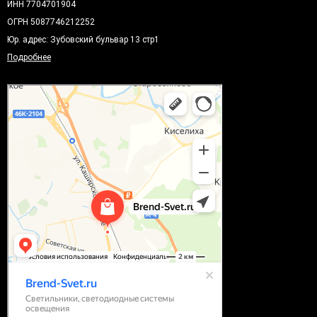
ИНН 7704701904
ОГРН 5087746212252
Юр. адрес: Зубовский бульвар 13 стр1
Подробнее