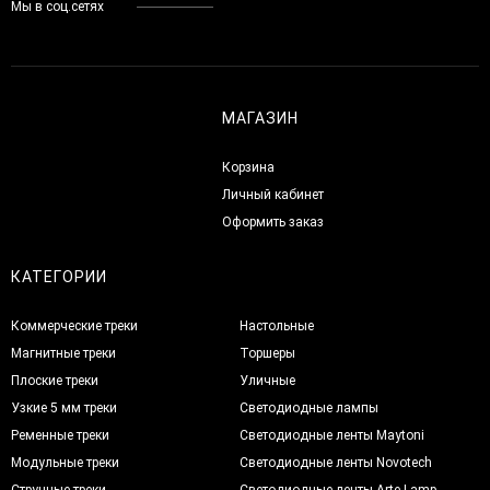
Мы в соц.сетях
МАГАЗИН
Корзина
Личный кабинет
Оформить заказ
КАТЕГОРИИ
Коммерческие треки
Настольные
Магнитные треки
Торшеры
Плоские треки
Уличные
Узкие 5 мм треки
Светодиодные лампы
Ременные треки
Светодиодные ленты Maytoni
Модульные треки
Светодиодные ленты Novotech
Струнные треки
Светодиодные ленты Arte Lamp