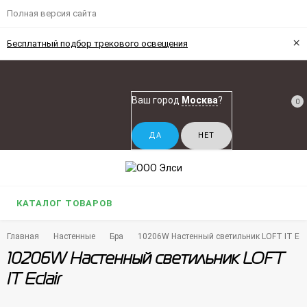
Полная версия сайта
×
Бесплатный подбор трекового освещения
Ваш город
Москва
?
0
КАТАЛОГ ТОВАРОВ
Главная
Настенные
Бра
10206W Настенный светильник LOFT IT Ecla
10206W Настенный светильник LOFT
IT Eclair