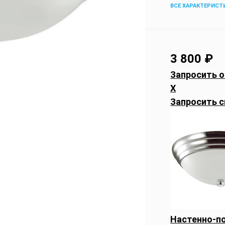
ВСЕ ХАРАКТЕРИСТ
3 800
₽
Запросить о
X
Запросить с
Настенно-по