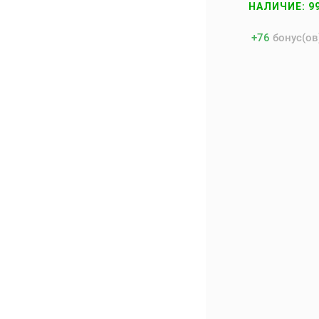
НАЛИЧИЕ: 9
+
76
бонус(ов