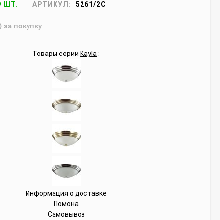
9 ШТ.
АРТИКУЛ:
5261/2C
) за покупку
Товары серии
Kayla
:
Информация о доставке
Помона
Самовывоз