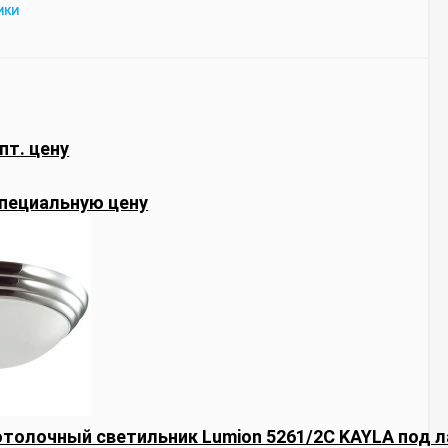
ИКИ
пт. цену
пециальную цену
толочный светильник Lumion 5261/2C KAYLA под 