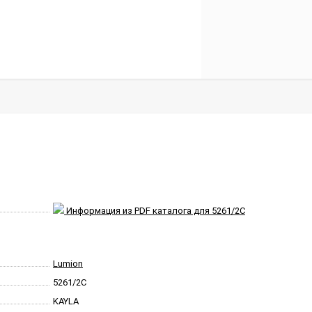
Информация из PDF каталога для 5261/2C
Lumion
5261/2C
KAYLA