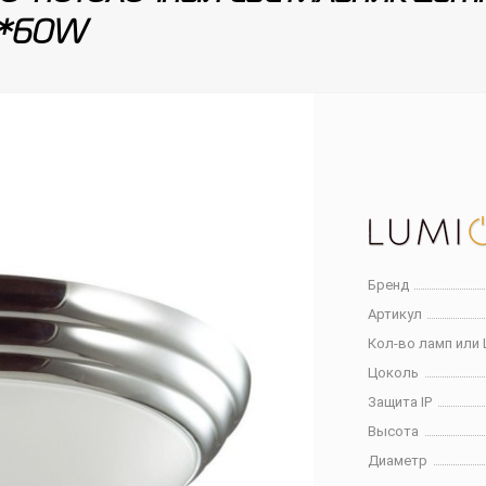
2*60W
Бренд
Артикул
Кол-во ламп или 
Цоколь
Защита IP
Высота
Диаметр