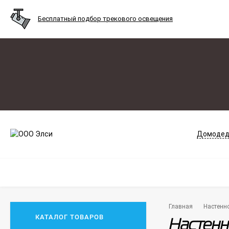
Бесплатный подбор трекового освещения
Домодед
Главная
Настенн
КАТАЛОГ ТОВАРОВ
Настенн