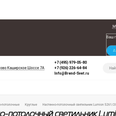
М
Ваш 
+7 (495) 979-05-80
ово Каширское Шоссе 7А
+7 (926) 226-64-84
Info@Brend-Svet.ru
о-потолочные
Круглые
Настенно-потолочный светильник Lumion 5261/2
о-потолочный светильник Lum