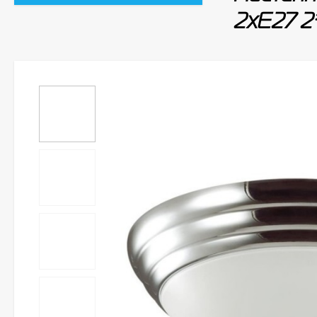
2xE27 