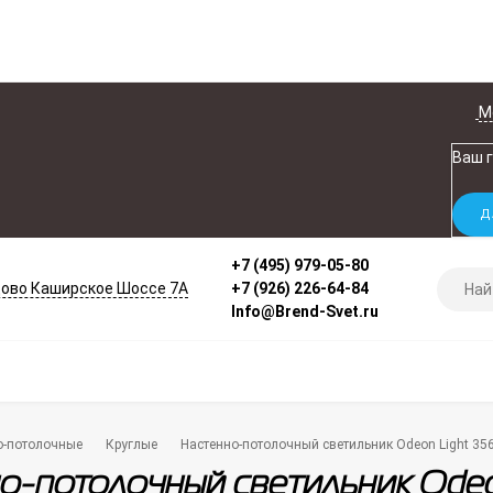
М
Ваш 
+7 (495) 979-05-80
ово Каширское Шоссе 7А
+7 (926) 226-64-84
Info@Brend-Svet.ru
о-потолочные
Круглые
Настенно-потолочный светильник Odeon Light 3
о-потолочный светильник Odeo