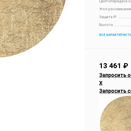
Цветопередача (C
Угол рассеивания
Защита IP
Высота
ВСЕ ХАРАКТЕРИСТ
13 461
₽
Запросить о
X
Запросить с