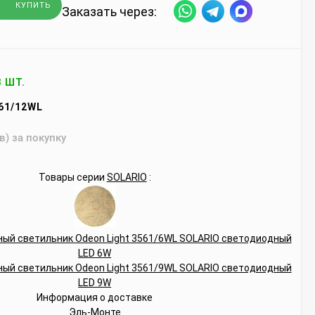
КУПИТЬ
Заказать через:
3 ШТ.
61/12WL
в) за покупку
Товары серии
SOLARIO
:
Информация о доставке
Эль-Монте