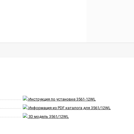
Инструкция по установке 3561-12WL
Информация из PDF каталога для 3561/12WL
3D модель 3561/12WL