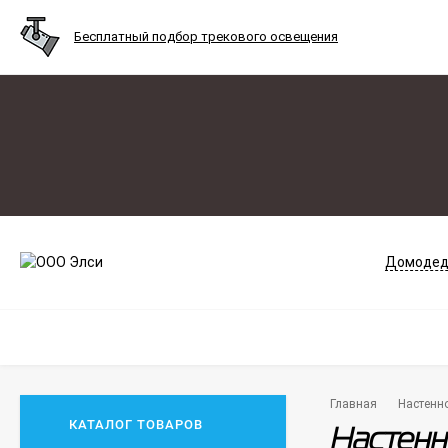
Бесплатный подбор трекового освещения
Домодед
Главная
Настенн
КАТАЛОГ ТОВАРОВ
Настенн