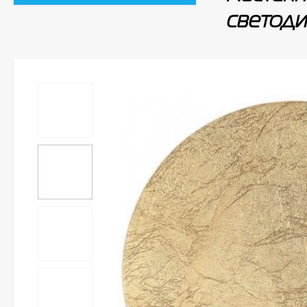
светод