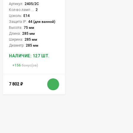
Артикул:
2405/2C
Кол-во ламп или LED:
2
Цоколь:
E14
Защита IP:
44 (для ванной)
Высота:
75 мм
Длина:
285 мм
Ширина:
285 мм
Диаметр:
285 мм
НАЛИЧИЕ: 127 ШТ.
+
156
бонус(ов)
7 802
₽