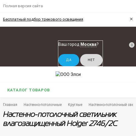
Полная версия сайта
×
Бесплатный подбор трекового освещения
Ваш город
Москва
?
0
КАТАЛОГ ТОВАРОВ
Главная
Настенно-потолочные
Круглые
Настенно-потолочный свет
Настенно-потолочный светильник
влагозащищенный Holger 2746/2C