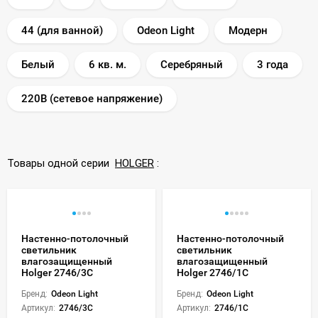
44 (для ванной)
Odeon Light
Модерн
Белый
6 кв. м.
Серебряный
3 года
220В (сетевое напряжение)
Товары одной серии
HOLGER
:
Настенно-потолочный
Настенно-потолочный
светильник
светильник
влагозащищенный
влагозащищенный
Holger 2746/3C
Holger 2746/1C
Бренд:
Odeon Light
Бренд:
Odeon Light
Артикул:
2746/3C
Артикул:
2746/1C