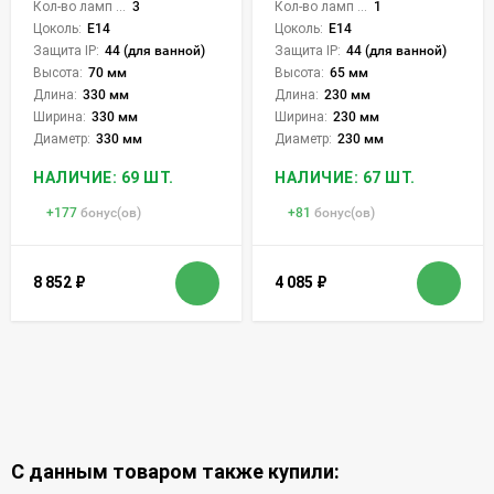
Кол-во ламп или LED:
3
Кол-во ламп или LED:
1
Цоколь:
E14
Цоколь:
E14
Защита IP:
44 (для ванной)
Защита IP:
44 (для ванной)
Высота:
70 мм
Высота:
65 мм
Длина:
330 мм
Длина:
230 мм
Ширина:
330 мм
Ширина:
230 мм
Диаметр:
330 мм
Диаметр:
230 мм
НАЛИЧИЕ: 69 ШТ.
НАЛИЧИЕ: 67 ШТ.
+
177
бонус(ов)
+
81
бонус(ов)
8 852
₽
4 085
₽
С данным товаром также купили: