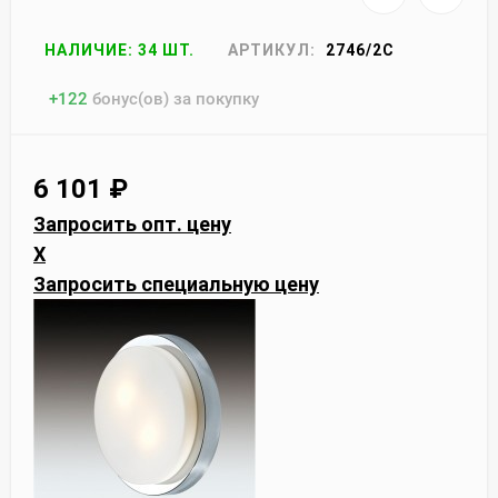
НАЛИЧИЕ: 34 ШТ.
АРТИКУЛ:
2746/2C
+
122
бонус(ов) за покупку
6 101
₽
Запросить опт. цену
X
Запросить специальную цену