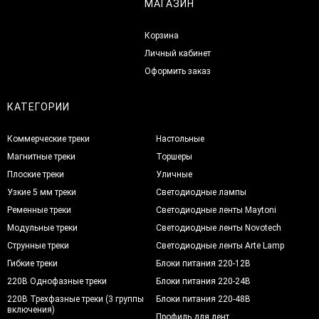
МАГАЗИН
Корзина
Личный кабинет
Оформить заказ
КАТЕГОРИИ
Коммерческие треки
Настольные
Магнитные треки
Торшеры
Плоские треки
Уличные
Узкие 5 мм треки
Светодиодные лампы
Ременные треки
Светодиодные ленты Maytoni
Модульные треки
Светодиодные ленты Novotech
Струнные треки
Светодиодные ленты Arte Lamp
Гибкие треки
Блоки питания 220-12В
220В Однофазные треки
Блоки питания 220-24В
220В Трехфазные треки (3 группы
Блоки питания 220-48В
включения)
Профиль для лент