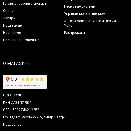
Готовые трековые системы
Неоновые системы
Споты
Управление освещением
Люстры
Электроустановочные изделия
Подвесные
Voltum
Настенные
Распродажа
Настенно-потолочные
О МАГАЗИНЕ
ООО "Элси"
ИНН 7704701904
ОГРН 5087746212252
Юр. адрес: Зубовский бульвар 13 стр1
Подробнее