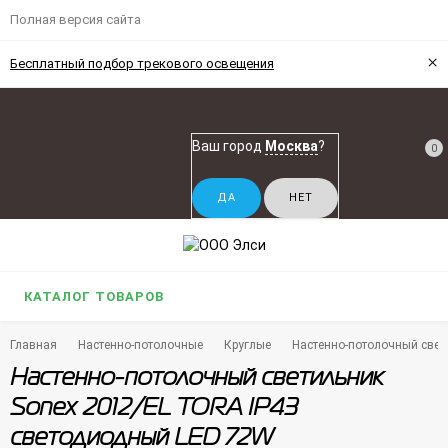
Полная версия сайта
×
Бесплатный подбор трекового освещения
Ваш город
Москва
?
0
КАТАЛОГ ТОВАРОВ
Главная
Настенно-потолочные
Круглые
Настенно-потолочный свет
Настенно-потолочный светильник
Sonex 2012/EL TORA IP43
светодиодный LED 72W