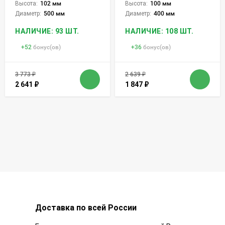
Высота:
102 мм
Высота:
100 мм
Диаметр:
500 мм
Диаметр:
400 мм
НАЛИЧИЕ: 93 ШТ.
НАЛИЧИЕ: 108 ШТ.
+
52
бонус(ов)
+
36
бонус(ов)
3 773
₽
2 639
₽
2 641
₽
1 847
₽
Доставка по всей России