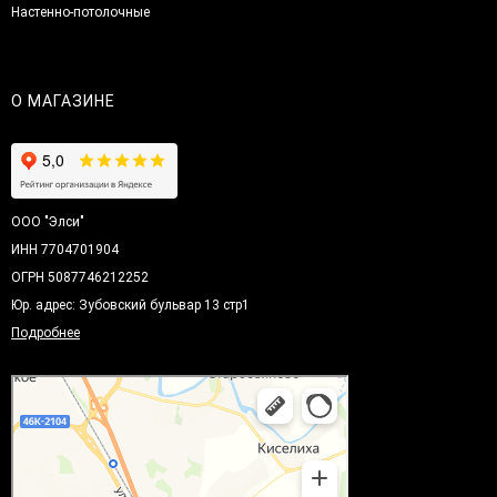
Настенно-потолочные
О МАГАЗИНЕ
ООО "Элси"
ИНН 7704701904
ОГРН 5087746212252
Юр. адрес: Зубовский бульвар 13 стр1
Подробнее