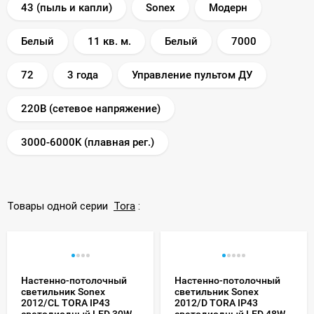
43 (пыль и капли)
Sonex
Модерн
Белый
11 кв. м.
Белый
7000
72
3 года
Управление пультом ДУ
220В (сетевое напряжение)
3000-6000K (плавная рег.)
Товары одной серии
Tora
:
Настенно-потолочный
Настенно-потолочный
светильник Sonex
светильник Sonex
2012/CL TORA IP43
2012/D TORA IP43
светодиодный LED 30W
светодиодный LED 48W