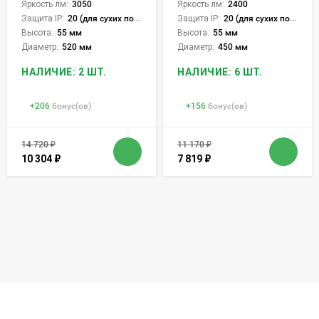
Яркость лм:
3050
Яркость лм:
2400
Защита IP:
20 (для сухих пом.)
Защита IP:
20 (для сухих пом.)
Высота:
55 мм
Высота:
55 мм
Диаметр:
520 мм
Диаметр:
450 мм
НАЛИЧИЕ: 2 ШТ.
НАЛИЧИЕ: 6 ШТ.
+
206
бонус(ов)
+
156
бонус(ов)
14 720
₽
11 170
₽
10 304
₽
7 819
₽