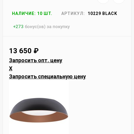
НАЛИЧИЕ: 10 ШТ.
АРТИКУЛ:
10229 BLACK
+
273
бонус(ов) за покупку
13 650
₽
Запросить опт. цену
X
Запросить специальную цену