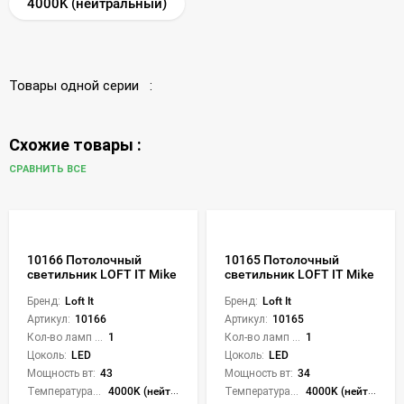
4000K (нейтральный)
Товары одной серии :
Схожие товары :
СРАВНИТЬ ВСЕ
10166 Потолочный
10165 Потолочный
светильник LOFT IT Mike
светильник LOFT IT Mike
Бренд:
Loft It
Бренд:
Loft It
Артикул:
10166
Артикул:
10165
Кол-во ламп или LED:
1
Кол-во ламп или LED:
1
Цоколь:
LED
Цоколь:
LED
Мощность вт:
43
Мощность вт:
34
Температура света:
4000K (нейтральный)
Температура света:
4000K (нейтральный)