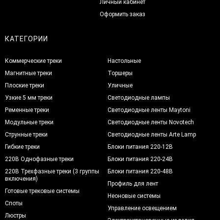
Личный кабинет
Оформить заказ
КАТЕГОРИИ
Коммерческие треки
Настольные
Магнитные треки
Торшеры
Плоские треки
Уличные
Узкие 5 мм треки
Светодиодные лампы
Ременные треки
Светодиодные ленты Maytoni
Модульные треки
Светодиодные ленты Novotech
Струнные треки
Светодиодные ленты Arte Lamp
Гибкие треки
Блоки питания 220-12В
220В Однофазные треки
Блоки питания 220-24В
220В Трехфазные треки (3 группы
Блоки питания 220-48В
включения)
Профиль для лент
Готовые трековые системы
Неоновые системы
Споты
Управление освещением
Люстры