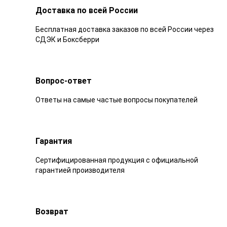
Доставка по всей России
Бесплатная доставка заказов по всей России через
СДЭК и Боксберри
Вопрос-ответ
Ответы на самые частые вопросы покупателей
Гарантия
Сертифицированная продукция с официальной
гарантией производителя
Возврат