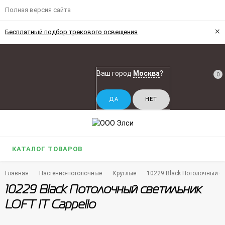
Полная версия сайта
×
Бесплатный подбор трекового освещения
Ваш город
Москва
?
0
КАТАЛОГ ТОВАРОВ
Главная
Настенно-потолочные
Круглые
10229 Black Потолочный св
10229 Black Потолочный светильник
LOFT IT Cappello