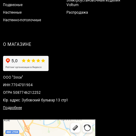
Электроустановочные изделия
Подвесные
Voltum
Настенные
Распродажа
Настенно-потолочные
О МАГАЗИНЕ
ООО "Элси"
ИНН 7704701904
ОГРН 5087746212252
Юр. адрес: Зубовский бульвар 13 стр1
Подробнее