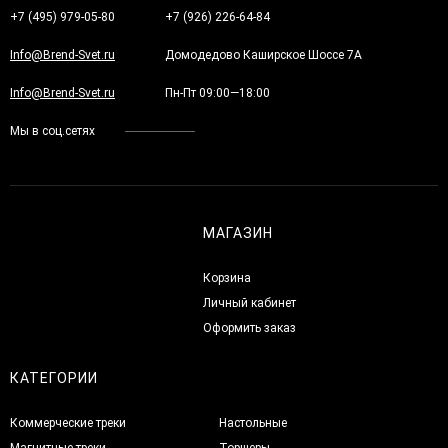
+7 (495) 979-05-80
+7 (926) 226-64-84
Info@Brend-Svet.ru
Домодедово Каширское Шоссе 7А
Info@Brend-Svet.ru
Пн-Пт 09:00—18:00
Мы в соц.сетях
МАГАЗИН
Корзина
Личный кабинет
Оформить заказ
КАТЕГОРИИ
Коммерческие треки
Настольные
Магнитные треки
Торшеры