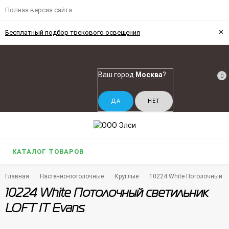
Полная версия сайта
×
Бесплатный подбор трекового освещения
Ваш город
Москва
?
0
КАТАЛОГ ТОВАРОВ
Главная
Настенно-потолочные
Круглые
10224 White Потолочный с
10224 White Потолочный светильник
LOFT IT Evans