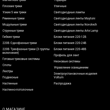
Плоские треки
Уличные
Узкие 5 мм треки
Светодиодные лампы
Ременные треки
Светодиодные ленты Maytoni
Модульные треки
Светодиодные ленты Novotech
Струнные треки
Светодиодные ленты Arte Lamp
Гибкие треки
Блоки питания 220-12В
220В Однофазные треки
Блоки питания 220-24В
220В Трехфазные треки (3 группы
Блоки питания 220-48В
включения)
Профиль для лент
Готовые трековые системы
Неоновые системы
Споты
Управление освещением
Люстры
Электроустановочные изделия
Подвесные
Voltum
Настенные
Распродажа
Настенно-потолочные
О МАГАЗИНЕ