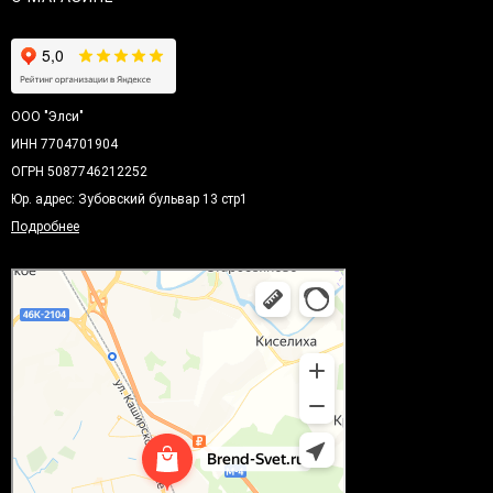
ООО "Элси"
ИНН 7704701904
ОГРН 5087746212252
Юр. адрес: Зубовский бульвар 13 стр1
Подробнее