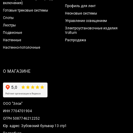
включения)
Профиль для лент
Готовые трековые системы
Неоновые системы
Споты
Управление освещением
Люстры
Электроустановочные изделия
Подвесные
Voltum
Настенные
Распродажа
Настенно-потолочные
О МАГАЗИНЕ
ООО "Элси"
ИНН 7704701904
ОГРН 5087746212252
Юр. адрес: Зубовский бульвар 13 стр1