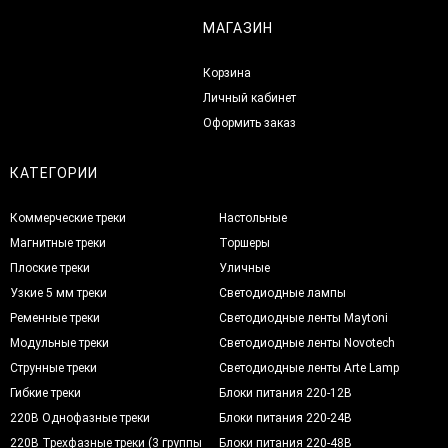
МАГАЗИН
Корзина
Личный кабинет
Оформить заказ
КАТЕГОРИИ
Коммерческие треки
Настольные
Магнитные треки
Торшеры
Плоские треки
Уличные
Узкие 5 мм треки
Светодиодные лампы
Ременные треки
Светодиодные ленты Maytoni
Модульные треки
Светодиодные ленты Novotech
Струнные треки
Светодиодные ленты Arte Lamp
Гибкие треки
Блоки питания 220-12В
220В Однофазные треки
Блоки питания 220-24В
220В Трехфазные треки (3 группы
Блоки питания 220-48В