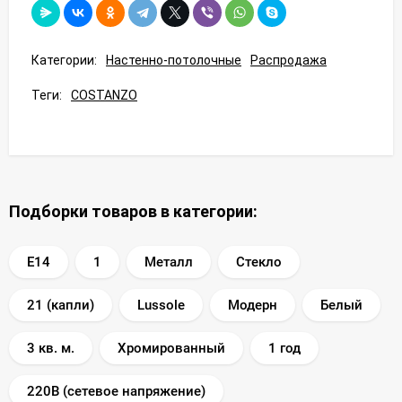
Категории:
Настенно-потолочные
Распродажа
Теги:
COSTANZO
Подборки товаров в категории:
E14
1
Металл
Стекло
21 (капли)
Lussole
Модерн
Белый
3 кв. м.
Хромированный
1 год
220В (сетевое напряжение)