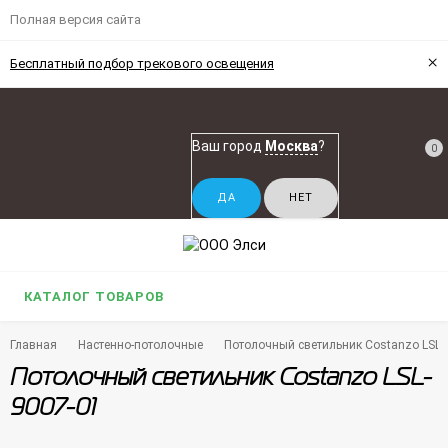
Полная версия сайта
×
Бесплатный подбор трекового освещения
Ваш город
Москва
?
0
КАТАЛОГ ТОВАРОВ
Главная
Настенно-потолочные
Потолочный светильник Costanzo LSL-
Потолочный светильник Costanzo LSL-
9007-01