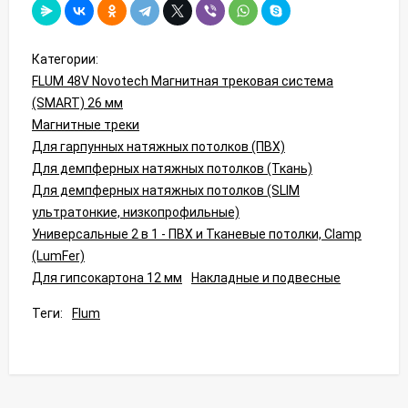
Категории:
FLUM 48V Novotech Магнитная трековая система
(SMART) 26 мм
Магнитные треки
Для гарпунных натяжных потолков (ПВХ)
Для демпферных натяжных потолков (Ткань)
Для демпферных натяжных потолков (SLIM
ультратонкие, низкопрофильные)
Универсальные 2 в 1 - ПВХ и Тканевые потолки, Clamp
(LumFer)
Для гипсокартона 12 мм
Накладные и подвесные
Теги:
Flum