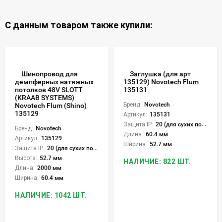
С данным товаром также купили:
Шинопровод для
Заглушка (для арт
демпферных натяжных
135129) Novotech Flum
потолков 48V SLOTT
135131
(KRAAB SYSTEMS)
Бренд:
Novotech
Novotech Flum (Shino)
135129
Артикул:
135131
Защита IP:
20 (для сухих пом.)
Бренд:
Novotech
Длина:
60.4 мм
Артикул:
135129
Ширина:
52.7 мм
Защита IP:
20 (для сухих пом.)
Высота:
52.7 мм
НАЛИЧИЕ: 822 ШТ.
Длина:
2000 мм
Ширина:
60.4 мм
НАЛИЧИЕ: 1042 ШТ.