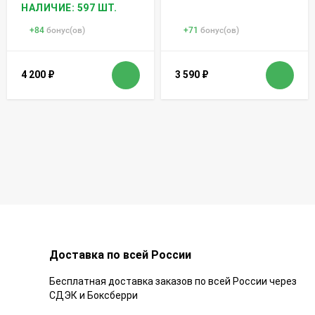
НАЛИЧИЕ: 597 ШТ.
+
84
бонус(ов)
+
71
бонус(ов)
4 200
₽
3 590
₽
Доставка по всей России
Бесплатная доставка заказов по всей России через
СДЭК и Боксберри