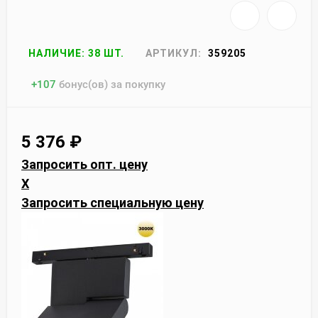
НАЛИЧИЕ: 38 ШТ.
АРТИКУЛ:
359205
+
107
бонус(ов) за покупку
5 376
₽
Запросить опт. цену
X
Запросить специальную цену