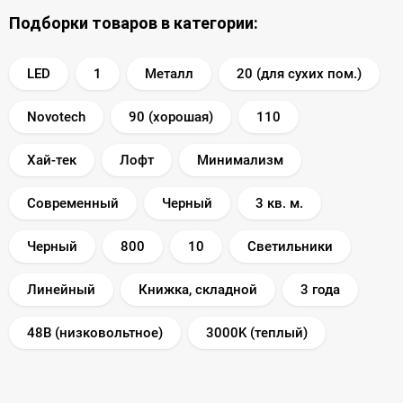
Подборки товаров в категории:
LED
1
Металл
20 (для сухих пом.)
Novotech
90 (хорошая)
110
Хай-тек
Лофт
Минимализм
Современный
Черный
3 кв. м.
Черный
800
10
Светильники
Линейный
Книжка, складной
3 года
48В (низковольтное)
3000K (теплый)