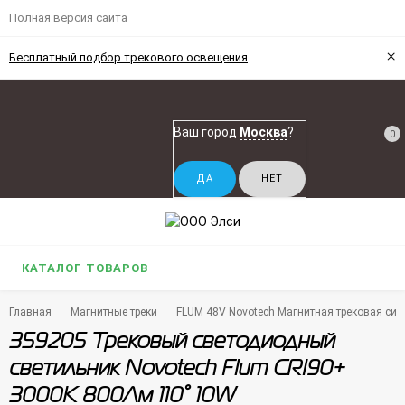
Полная версия сайта
×
Бесплатный подбор трекового освещения
Ваш город
Москва
?
0
КАТАЛОГ ТОВАРОВ
Главная
Магнитные треки
FLUM 48V Novotech Магнитная трековая си
359205 Трековый светодиодный
светильник Novotech Flum CRI90+
3000К 800Лм 110° 10W