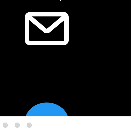
0
0
0