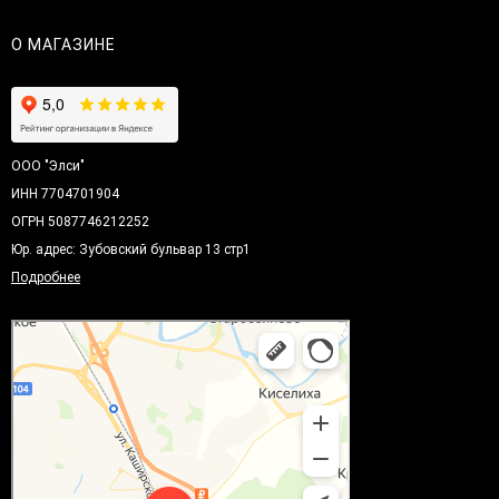
О МАГАЗИНЕ
ООО "Элси"
ИНН 7704701904
ОГРН 5087746212252
Юр. адрес: Зубовский бульвар 13 стр1
Подробнее