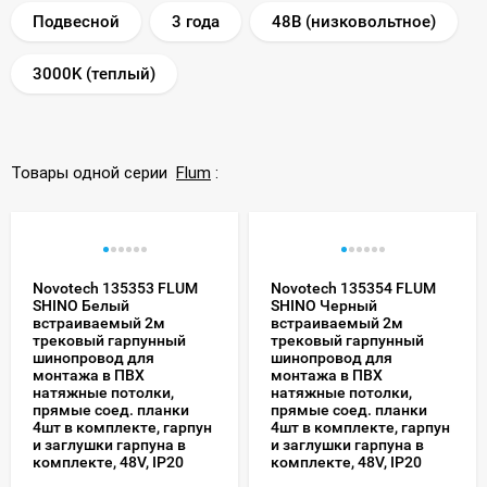
Подвесной
3 года
48В (низковольтное)
3000K (теплый)
Товары одной серии
Flum
:
Novotech 135353 FLUM
Novotech 135354 FLUM
SHINO Белый
SHINO Черный
встраиваемый 2м
встраиваемый 2м
трековый гарпунный
трековый гарпунный
шинопровод для
шинопровод для
монтажа в ПВХ
монтажа в ПВХ
натяжные потолки,
натяжные потолки,
прямые соед. планки
прямые соед. планки
4шт в комплекте, гарпун
4шт в комплекте, гарпун
и заглушки гарпуна в
и заглушки гарпуна в
комплекте, 48V, IP20
комплекте, 48V, IP20