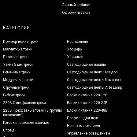
Личный кабинет
Оформить заказ
КАТЕГОРИИ
Коммерческие треки
Настольные
Магнитные треки
Торшеры
Плоские треки
Уличные
Узкие 5 мм треки
Светодиодные лампы
Ременные треки
Светодиодные ленты Maytoni
Модульные треки
Светодиодные ленты Novotech
Струнные треки
Светодиодные ленты Arte Lamp
Гибкие треки
Блоки питания 220-12В
220В Однофазные треки
Блоки питания 220-24В
220В Трехфазные треки (3 группы
Блоки питания 220-48В
включения)
Профиль для лент
Готовые трековые системы
Неоновые системы
Споты
Управление освещением