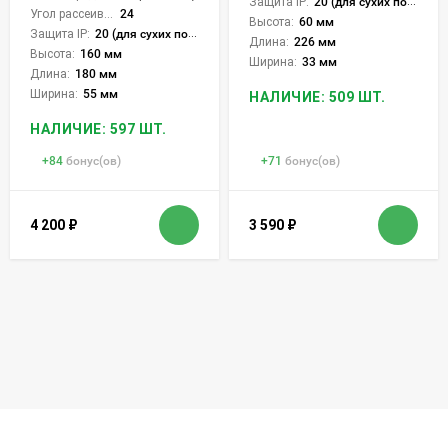
Защита IP:
20 (для сухих пом.)
Угол рассеивания света °:
24
Высота:
60 мм
Защита IP:
20 (для сухих пом.)
Длина:
226 мм
Высота:
160 мм
Ширина:
33 мм
Длина:
180 мм
Ширина:
55 мм
НАЛИЧИЕ: 509 ШТ.
НАЛИЧИЕ: 597 ШТ.
+
84
бонус(ов)
+
71
бонус(ов)
4 200
₽
3 590
₽