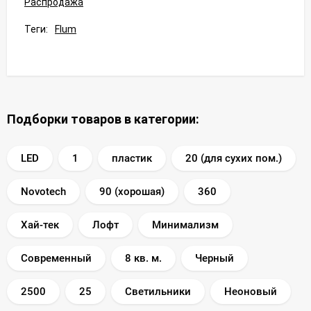
Распродажа
Теги:
Flum
Подборки товаров в категории:
LED
1
пластик
20 (для сухих пом.)
Novotech
90 (хорошая)
360
Хай-тек
Лофт
Минимализм
Современный
8 кв. м.
Черный
2500
25
Светильники
Неоновый