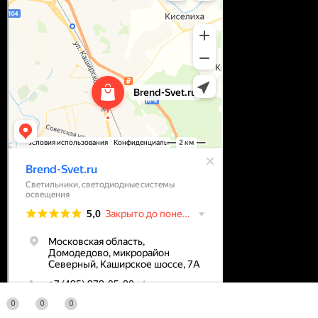
0
0
0