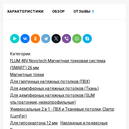
ХАРАКТЕРИСТИКИ
ОБЗОР
ОТЗЫВЫ
0
Категории:
FLUM 48V Novotech Магнитная трековая система
(SMART) 26 мм
Магнитные треки
Для гарпунных натяжных потолков (ПВХ)
Для демпферных натяжных потолков (Ткань)
Для демпферных натяжных потолков (SLIM
ультратонкие, низкопрофильные)
Универсальные 2 в 1 - ПВХ и Тканевые потолки, Clamp
(LumFer)
Для гипсокартона 12 мм
Накладные и подвесные