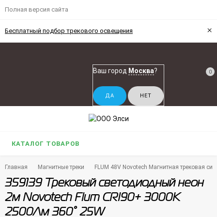
Полная версия сайта
×
Бесплатный подбор трекового освещения
Ваш город
Москва
?
0
КАТАЛОГ ТОВАРОВ
Главная
Магнитные треки
FLUM 48V Novotech Магнитная трековая си
359139 Трековый светодиодный неон
2м Novotech Flum CRI90+ 3000К
2500Лм 360° 25W