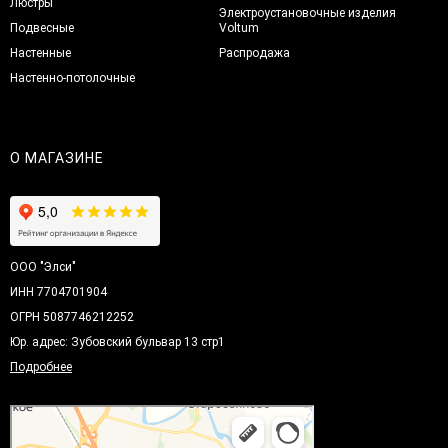
Люстры
Электроустановочные изделия
Подвесные
Voltum
Настенные
Распродажа
Настенно-потолочные
О МАГАЗИНЕ
ООО "Элси"
ИНН 7704701904
ОГРН 5087746212252
Юр. адрес: Зубовский бульвар 13 стр1
Подробнее